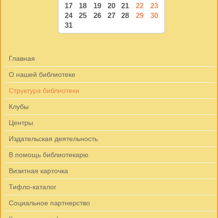
17
18
19
20
21
22
23
24
25
26
27
28
29
30
31
Главная
О нашей библиотеке
Структура библиотеки
Клубы
Центры
Издательская деятельность
В помощь библиотекарю
Визитная карточка
Тифло-каталог
Социальное партнерство