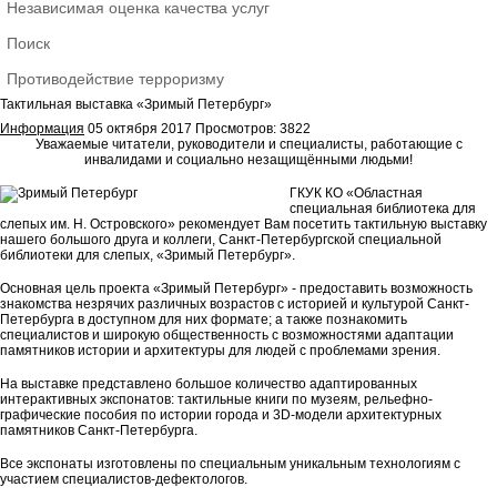
Независимая оценка качества услуг
Поиск
Противодействие терроризму
Тактильная выставка «Зримый Петербург»
Информация
05 октября 2017
Просмотров: 3822
Уважаемые читатели, руководители и специалисты, работающие с
инвалидами и социально незащищёнными людьми!
ГКУК КО «Областная
специальная библиотека для
слепых им. Н. Островского» рекомендует Вам посетить тактильную выставку
нашего большого друга и коллеги, Санкт-Петербургской специальной
библиотеки для слепых, «Зримый Петербург».
Основная цель проекта «Зримый Петербург» - предоставить возможность
знакомства незрячих различных возрастов с историей и культурой Санкт-
Петербурга в доступном для них формате; а также познакомить
специалистов и широкую общественность с возможностями адаптации
памятников истории и архитектуры для людей с проблемами зрения.
На выставке представлено большое количество адаптированных
интерактивных экспонатов: тактильные книги по музеям, рельефно-
графические пособия по истории города и 3D-модели архитектурных
памятников Санкт-Петербурга.
Все экспонаты изготовлены по специальным уникальным технологиям с
участием специалистов-дефектологов.