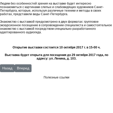
Людям без особенностей зрения на выставке будет интересно
познакомиться с картинами слепых и слабовидящих художников Санкт-
Петербурга, которые, используя различные техники и методы в своих
работах, представили виды Санкт-Петербурга.
Знакомство с выставкой предусмотрено в двух форматах: групповое
экскурсионное посещение в сопровождении специалиста и самостоятельное
знакомство с выставкой посредством специально разработанного
адаптированного аудиогида.
Открытие выставки состоится 10 октября 2017 г. в 15-00 ч.
Выставка будет открыта для посещения до 29 октября 2017 года,
по
адресу: ул. Ленина, д. 103.
Предыдущий: Октябрь 2017
Следующий: Библиотека сегодня
Назад
Вперед
Полезные ссылки