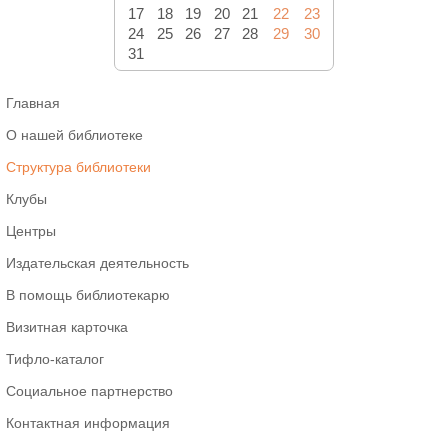
17
18
19
20
21
22
23
24
25
26
27
28
29
30
31
Главная
О нашей библиотеке
Структура библиотеки
Клубы
Центры
Издательская деятельность
В помощь библиотекарю
Визитная карточка
Тифло-каталог
Социальное партнерство
Контактная информация