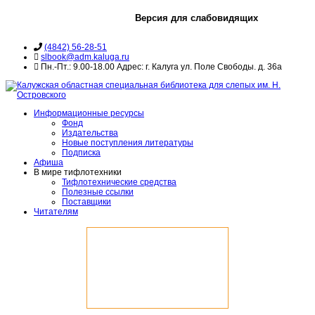
Версия для слабовидящих
(4842) 56-28-51
slbook@adm.kaluga.ru
Пн.-Пт.: 9.00-18.00 Адрес: г. Калуга ул. Поле Свободы. д. 36а
Информационные ресурсы
Фонд
Издательства
Новые поступления литературы
Подписка
Афиша
В мире тифлотехники
Тифлотехнические средства
Полезные ссылки
Поставщики
Читателям