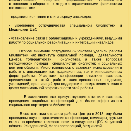
отношения в обществе к людям с ограниченными физическими
возможностями;
- продвижение чтения и книги в среду инвалидов;
- укрепление сотрудничества специальной библиотеки и
Медынской ЦБС;
- установление связи с организациями и учреждениями, ведущими
работу по социальной реабилитации и интеграции инвалидов.
Особое внимание сотрудники библиотеки уделили работы
библиотеки как института социальной помощи, деятельности
Центра толерантности библиотеки, а также вопросам
методической помощи специалистам библиотек и социальных
центров области. Много говорилось о важности использования в
работе с инвалидами как традиционных, так и инновационных
форм работы. Участники конференции отметили важность
привлечения к этой работе заинтересованных ведомств,
учреждений, организаций для поддержки и продвижения чтения в
целях максимальной эффективности этой работы.
В заключение все присутствующие отметили важность
проведения подобных конференций для более эффективного
социального партнерства библиотек.
В соответствии с планом работы Центра в 3013 году были
проведены научно-практические конференции, семинары, круглые
столы по проблеме толерантности в следующих ЦБС Калужской
области: Жиздринской, Малоярославецкой, Медынской.