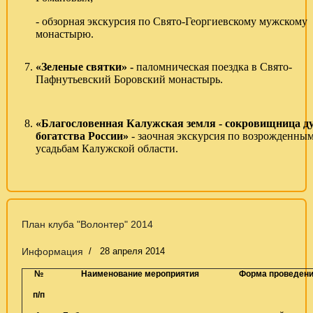
- обзорная экскурсия по Свято-Георгиевскому мужскому
монастырю.
7.
«Зеленые святки»
-
паломническая поездка в Свято-
Пафнутьевский Боровский монастырь.
8.
«Благословенная Калужская земля - сокровищница д
богатства России»
- заочная экскурсия по возрожденны
усадьбам Калужской области.
План клуба "Волонтер" 2014
Информация
28 апреля 2014
№
Наименование мероприятия
Форма проведен
п/п