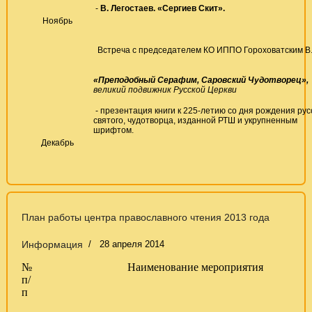
-
В. Легостаев. «Сергиев Скит».
Ноябрь
Встреча с председателем КО ИППО Гороховатским В.
«Преподобный Серафим, Саровский Чудотворец»,
великий подвижник Русской Церкви
- презентация книги к 225-летию со дня рождения рус
святого, чудотворца, изданной РТШ и укрупненным
шрифтом.
Декабрь
План работы центра православного чтения 2013 года
Информация
28 апреля 2014
№
Наименование мероприятия
п/
п