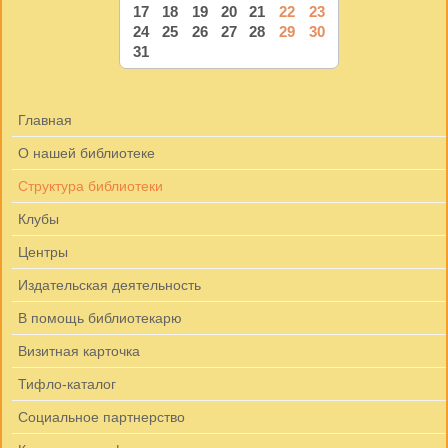
17
18
19
20
21
22
23
24
25
26
27
28
29
30
31
Главная
О нашей библиотеке
Структура библиотеки
Клубы
Центры
Издательская деятельность
В помощь библиотекарю
Визитная карточка
Тифло-каталог
Социальное партнерство