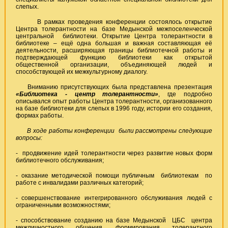
слепых.
В рамках проведения конференции состоялось открытие
Центра толерантности на базе Медынской межпоселенческой
центральной библиотеки. Открытие Центра толерантности в
библиотеке – ещё одна большая и важная составляющая её
деятельности, расширяющая границы библиотечной работы и
подтверждающей функцию библиотеки как открытой
общественной организации, объединяющей людей и
способствующей их межкультурному диалогу.
Вниманию присутствующих была представлена презентация
«Библиотека - центр толерантности»
, где подробно
описывался опыт работы Центра толерантности, организованного
на базе библиотеки для слепых в 1996 году, истории его создания,
формах работы.
В ходе работы конференции были рассмотрены следующие
вопросы:
- продвижение идей толерантности через развитие новых форм
библиотечного обслуживания;
- оказание методической помощи публичным библиотекам по
работе с инвалидами различных категорий;
- совершенствование интегрированного обслуживания людей с
ограниченными возможностями;
- способствование созданию на базе Медынской ЦБС центра
межличностного общения, формирования толерантного