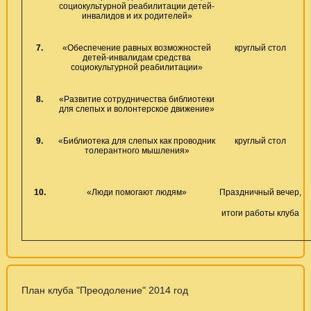
социокультурной реабилитации детей-
инвалидов и их родителей»
7.
«Обеспечение равных возможностей
круглый стол
детей-инвалидам средства
социокультурной реабилитации»
8.
«Развитие сотрудничества библиотеки
для слепых и волонтерское движение»
9.
«Библиотека для слепых как проводник
круглый стол
толерантного мышления»
10.
«Люди помогают людям»
Праздничный вечер,
итоги работы клуба
План клуба "Преодоление" 2014 год