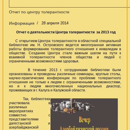
Отчет по центру толерантности
Информация
28 апреля 2014
Отчет о деятельности Центра толерантности за 2013 год
С открытием Центра толерантности в областной специальной
библиотеке им. Н. Островского ведется многогранная активная
работы формированию толерантного отношения к инвалидам в
обществе. Создание Центра стало важным шагом на пути к
взаимной толерантности членов общества и людей с
ограниченными возможностями здоровья.
В течение 2013 г. сотрудниками библиотеки были
организованы и проведены различные семинары, круглые столы,
научно-практические конференции по проблеме толерантного
отношения не только к людям с ограниченными возможностями,
но и к людям многочисленных национальных диаспор,
проживающих в г. Калуга и Калужской области.
Так, библиотека
участвовала в
различных
мероприятиях
совместно с
представителями
дагестанской и
азербайджанской