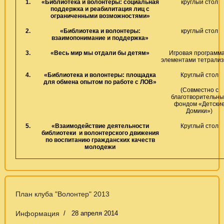
1.
«Библиотека и волонтеры: социальная
круглый стол
поддержка и реабилитация лиц с
ограниченными возможностями»
2.
«Библиотека и волонтеры:
круглый стол
взаимопонимание и поддержка»
3.
«Весь мир мы отдали бы детям»
Игровая программа
элементами тетрали
4.
«Библиотека и волонтеры: площадка
Круглый стол
для обмена опытом по работе с ЛОВ»
(Совместно с
благотворительн
фондом «Детски
Домики»)
5.
«Взаимодействие деятельности
Круглый стол
библиотеки и волонтерского движения
по воспитанию гражданских качеств
молодежи
План клуба "Волонтер" 2013
Информация
28 апреля 2014