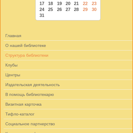
17
18
19
20
21
22
23
24
25
26
27
28
29
30
31
Главная
О нашей библиотеке
Структура библиотеки
Клубы
Центры
Издательская деятельность
В помощь библиотекарю
Визитная карточка
Тифло-каталог
Социальное партнерство