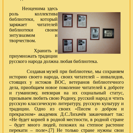
Неоценима здесь
роль коллектива
библиотеки, который
заряжает читателей
библиотеки своим
энтузиазмом и
творчеством.
Хранить и
приумножать традиции
русского народа должна любая библиотека.
Создавая музей при библиотеке, мы сохраняем
историю своего народа, своих читателей – инвалидов,
стоящих у истоков ВОС, ветеранов библиотечного
дела, приобщаем новое поколение читателей к доброте
и гуманизму, невзирая на их социальный статус,
призываем любить свою Родину, русский народ и чтить
русскую классическую литературу, русскую культуру и
традиции. Одно из своих «Писем о добром и
прекрасном» академик Д.С.Лихачёв заканчивает так:
«Не будет корней в родной местности, в родной стране
– будет много людей, похожих на степное растение
перекати – поле».[7] Не только стране нужны свои