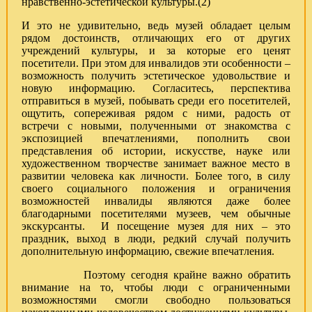
нравственно-эстетической культуры.(2)
И это не удивительно, ведь музей обладает целым
рядом достоинств, отличающих его от других
учреждений культуры, и за которые его ценят
посетители. При этом для инвалидов эти особенности –
возможность получить эстетическое удовольствие и
новую информацию. Согласитесь, перспектива
отправиться в музей, побывать среди его посетителей,
ощутить, сопереживая рядом с ними, радость от
встречи с новыми, полученными от знакомства с
экспозицией впечатлениями, пополнить свои
представления об истории, искусстве, науке или
художественном творчестве занимает важное место в
развитии человека как личности. Более того, в силу
своего социального положения и ограничения
возможностей инвалиды являются даже более
благодарными посетителями музеев, чем обычные
экскурсанты. И посещение музея для них – это
праздник, выход в люди, редкий случай получить
дополнительную информацию, свежие впечатления.
Поэтому сегодня крайне важно обратить
внимание на то, чтобы люди с ограниченными
возможностями смогли свободно пользоваться