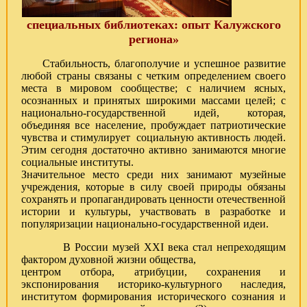
специальных библиотеках: опыт Калужского
региона»
Стабильность, благополучие и успешное развитие
любой страны связаны с четким определением своего
места в мировом сообществе; с наличием ясных,
осознанных и принятых широкими массами целей; с
национально-государственной идей, которая,
объединяя все население, пробуждает патриотические
чувства и стимулирует социальную активность людей.
Этим сегодня достаточно активно занимаются многие
социальные институты.
Значительное место среди них занимают музейные
учреждения, которые в силу своей природы обязаны
сохранять и пропагандировать ценности отечественной
истории и культуры, участвовать в разработке и
популяризации национально-государственной идеи.
В России музей XXI века стал непреходящим
фактором духовной жизни общества,
центром отбора, атрибуции, сохранения и
экспонирования историко-культурного наследия,
институтом формирования исторического сознания и