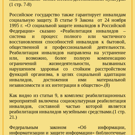
(1 стр. 7-8)
Российское государство также гарантирует инвалидам
социальную защиту. В статье 9 Закона от 24 ноября
1995 г. «О социальной защите инвалидов в Российской
Федерации» сказано «Реабилитация инвалидов –
система и процесс полного или частичного
восстановления способностей инвалидов к бытовой,
общественной и профессиональной деятельности.
Реабилитация инвалидов направлена на устранение
или, возможно, более полную компенсацию
ограничений жизнедеятельности, вызванных
нарушением здоровья со стойким расстройством
функций организма, в целях социальной адаптации
инвалидов, достижения ими материальной
независимости и их интеграции в общество».(8)
Как видно из статьи 9, в комплекс реабилитационных
мероприятий включена социокультурная реабилитация
инвалидов, составной частью которой является
реабилитация инвалидов музейными средствами.(1 стр.
21.)
Федеральным законом «Об информации,
информатизации и защите информации» библиотечные