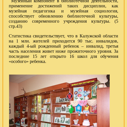
Музейный компонент в библиотечной деятельности,
применение достижений таких дисциплин, как
музейная педагогика и музейная социология,
способствует обновлению библиотечной культуры,
созданию современного учреждения культуры. (5
стр.43)
Статистика свидетельствует, что в Калужской области
на 1 млн. жителей приходится 90 тыс. инвалидов,
каждый 4-ый рожденный ребенок – инвалид, третья
часть населения живет ниже прожиточного уровня. За
последние 15 лет открыто 16 школ для обучения
«особого» ребенка.