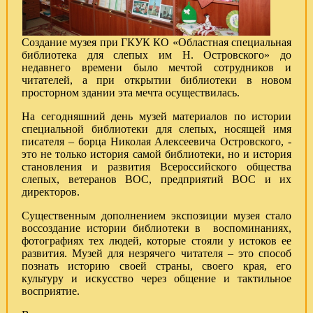
Создание музея при ГКУК КО «Областная специальная
библиотека для слепых им Н. Островского» до
недавнего времени было мечтой сотрудников и
читателей, а при открытии библиотеки в новом
просторном здании эта мечта осуществилась.
На сегодняшний день музей материалов по истории
специальной библиотеки для слепых, носящей имя
писателя – борца Николая Алексеевича Островского, -
это не только история самой библиотеки, но и история
становления и развития Всероссийского общества
слепых, ветеранов ВОС, предприятий ВОС и их
директоров.
Существенным дополнением экспозиции музея стало
воссоздание истории библиотеки в воспоминаниях,
фотографиях тех людей, которые стояли у истоков ее
развития. Музей для незрячего читателя – это способ
познать историю своей страны, своего края, его
культуру и искусство через общение и тактильное
восприятие.