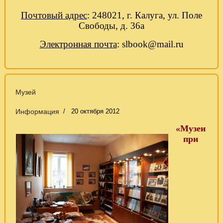
Почтовый адрес
: 248021, г. Калуга, ул. Поле
Свободы, д. 36а
Электронная почта
:
slbook
@
mail
.
ru
Музей
Информация
20 октября 2012
«Музеи
при