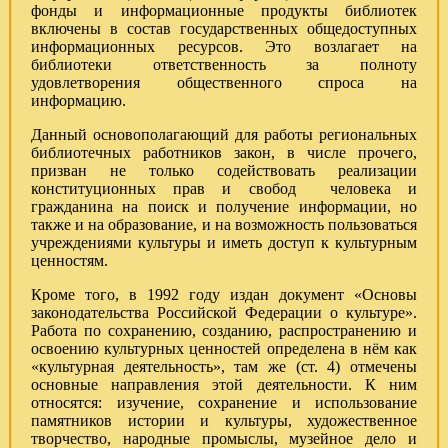
фонды и информационные продукты библиотек
включены в состав государственных общедоступных
информационных ресурсов. Это возлагает на
библиотеки ответственность за полноту
удовлетворения общественного спроса на
информацию.
Данный основополагающий для работы региональных
библиотечных работников закон, в числе прочего,
призван не только содействовать реализации
конституционных прав и свобод человека и
гражданина на поиск и получение информации, но
также и на образование, и на возможность пользоваться
учреждениями культуры и иметь доступ к культурным
ценностям.
Кроме того, в 1992 году издан документ «Основы
законодательства Российской Федерации о культуре».
Работа по сохранению, созданию, распространению и
освоению культурных ценностей определена в нём как
«культурная деятельность», там же (ст. 4) отмечены
основные направления этой деятельности. К ним
относятся: изучение, сохранение и использование
памятников истории и культуры, художественное
творчество, народные промыслы, музейное дело и