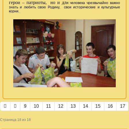
герои – патриоты, но и дл
я человека чрезвычайно важно
знать и любить свою Родину, свои исторические и культурные
корни.
9
10
11
12
13
14
15
16
17
Страница 18 из 18