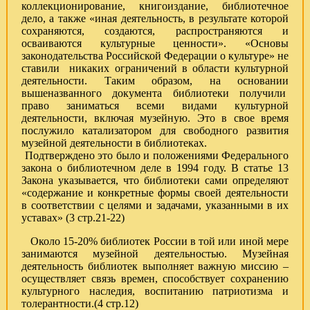
коллекционирование, книгоиздание, библиотечное
дело, а также «иная деятельность, в результате которой
сохраняются, создаются, распространяются и
осваиваются культурные ценности». «Основы
законодательства Российской Федерации о культуре» не
ставили никаких ограничений в области культурной
деятельности. Таким образом, на основании
вышеназванного документа библиотеки получили
право заниматься всеми видами культурной
деятельности, включая музейную. Это в свое время
послужило катализатором для свободного развития
музейной деятельности в библиотеках.
Подтверждено это было и положениями Федерального
закона о библиотечном деле в 1994 году. В статье 13
Закона указывается, что библиотеки сами определяют
«содержание и конкретные формы своей деятельности
в соответствии с целями и задачами, указанными в их
уставах» (3 стр.21-22)
Около 15-20% библиотек России в той или иной мере
занимаются музейной деятельностью. Музейная
деятельность библиотек выполняет важную миссию –
осуществляет связь времен, способствует сохранению
культурного наследия, воспитанию патриотизма и
толерантности.(4 стр.12)