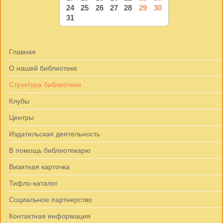
24
25
26
27
28
29
30
31
Главная
О нашей библиотеке
Структура библиотеки
Клубы
Центры
Издательская деятельность
В помощь библиотекарю
Визитная карточка
Тифло-каталог
Социальное партнерство
Контактная информация