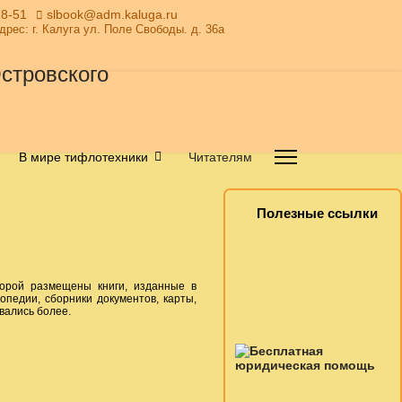
28-51
slbook@adm.kaluga.ru
Адрес: г. Калуга ул. Поле Свободы. д. 36а
В мире тифлотехники
Читателям
Полезные ссылки
торой размещены книги, изданные в
опедии, сборники документов, карты,
вались более.