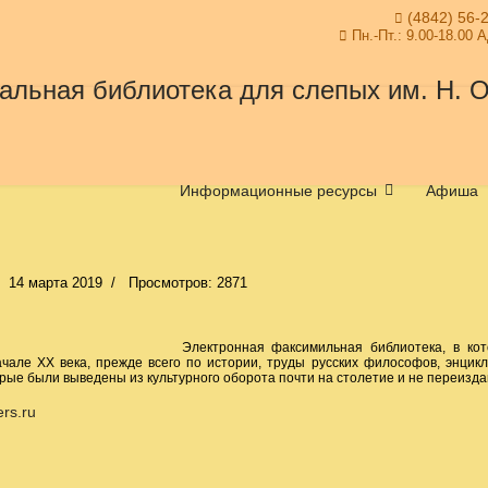
(4842) 56-
Пн.-Пт.: 9.00-18.00 
Информационные ресурсы
Афиша
14 марта 2019
Просмотров: 2871
Электронная факсимильная библиотека, в ко
ачале ХХ века, прежде всего по истории, труды русских философов, энцикл
рые были выведены из культурного оборота почти на столетие и не переизда
ers.ru