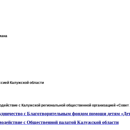
мана
ссией Калужской области
одействие с Калужской региональной общественной организацией «Сове
удничество с Благотворительным фондом помощи детям «Де
модействие с Общественной палатой Калужской области