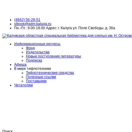
(4842) 56-28-51
slbook@adm.kaluga.ru
Пн.-Пт.: 9.00-18.00 Адрес: г. Калуга ул. Поле Свободы. д. 36а
Информационные ресурсы
Фонд
Издательства
Новые поступления литературы
Подписка
Афиша
В мире тифлотехники
Тифлотехнические средства
Полезные ссылки
Поставщики
Читателям
Поиск