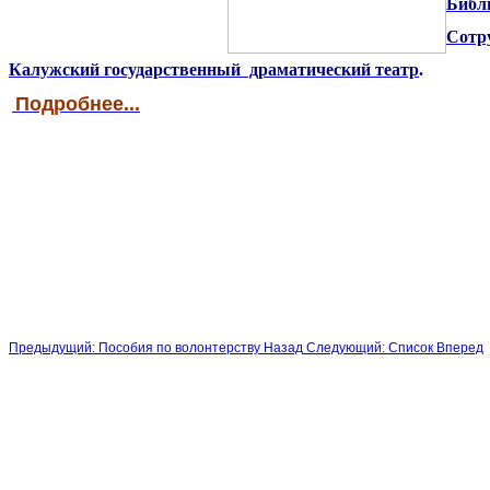
Библ
Сотр
Калужский государственный драматический театр
.
Подробнее...
Предыдущий: Пособия по волонтерству
Назад
Следующий: Список
Вперед