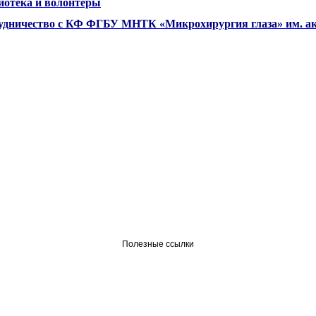
иотека и волонтеры
удничество с КФ ФГБУ МНТК «Микрохирургия глаза» им. ак
Полезные ссылки