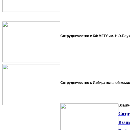
Сотрудничество с КФ МГТУ им. Н.Э.Бау
Сотрудничество с Избирательной коми
Взаим
Сотр
Взаи