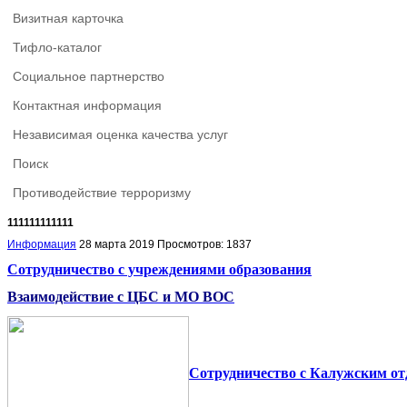
Визитная карточка
Тифло-каталог
Социальное партнерство
Контактная информация
Независимая оценка качества услуг
Поиск
Противодействие терроризму
111111111111
Информация
28 марта 2019
Просмотров: 1837
Сотрудничество с учреждениями образования
Взаимодействие с ЦБС и МО ВОС
Сотрудничество с Калужским от