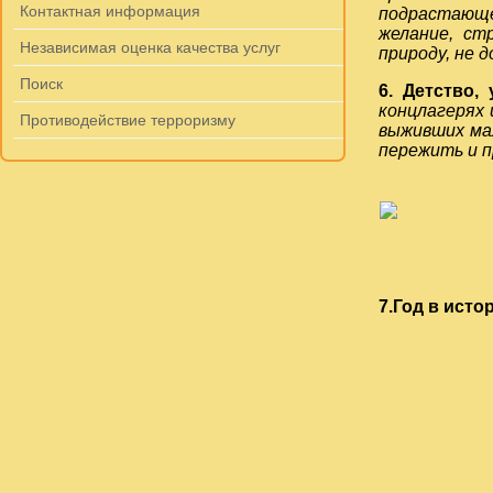
Контактная информация
подрастающе
желание, ст
Независимая оценка качества услуг
природу, не 
Поиск
6. Детство,
концлагерях
Противодействие терроризму
выживших ма
пережить и п
7.Год в исто