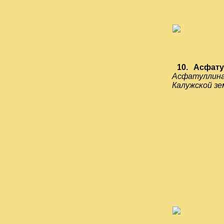
10.
Асфату
Асфатуллина
Калужской зе