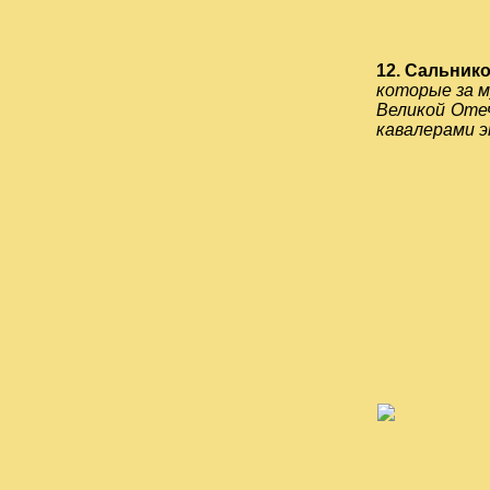
12. Сальнико
которые за м
Великой Отеч
кавалерами э