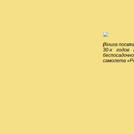
(
Книга посвя
30-х годов
беспосадочно
самолета «Ро