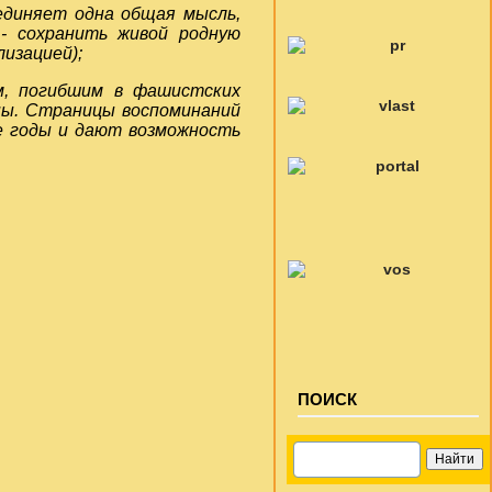
единяет одна общая мысль,
 - сохранить живой родную
лизацией);
м, погибшим в
фашистских
ны. Страницы воспоминаний
е годы и дают возможность
ПОИСК