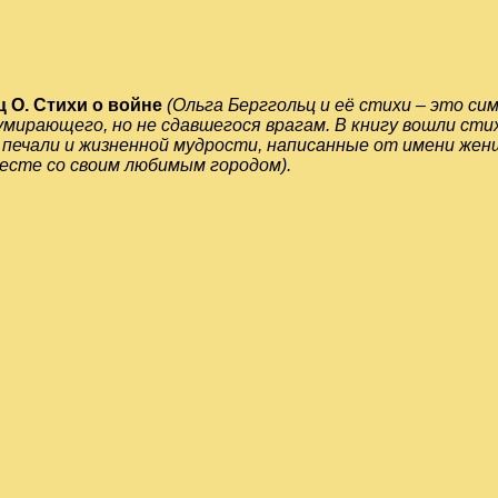
ц О. Стихи о войне
(Ольга Берггольц и её стихи – это си
умирающего, но не сдавшегося врагам. В книгу вошли сти
, печали и жизненной мудрости, написанные от имени жен
есте со своим любимым городом).