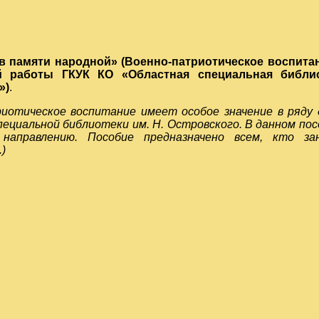
в памяти народной» (Военно-патриотическое воспита
й работы ГКУК КО «Областная специальная библ
»)
.
иотическое воспитание имеет особое значение в ряду 
ециальной библиотеки им. Н. Островского. В данном п
 направлению. Пособие предназначено всем, кто за
)