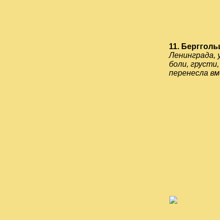
11. Бергголь
Ленинграда, 
боли, грусти
перенесла вм