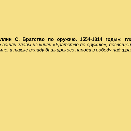
ллин С. Братство по оружию. 1554-1814 годы»: гл
 вошли главы
из книги «Братство по оружию», посвящё
мле, а также вкладу башкирского народа в победу над фр