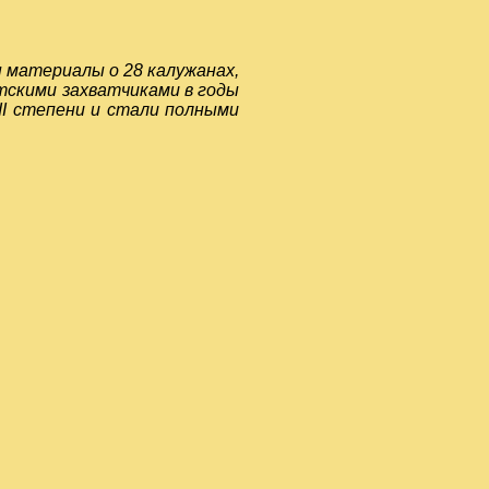
 материалы о 28 калужанах,
тскими захватчиками в годы
III степени и стали полными