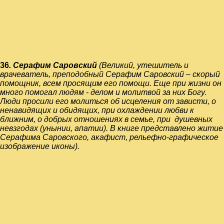
36
. Серафим Саровский
(Великий, утешитель и
врачеватель, преподобный Серафим Саровский – скорый
помощник, всем просящим его помощи. Еще при жизни он
много помогал людям - делом и молитвой за них Богу.
Люди просили его молиться об исцеления от зависти, о
ненавидящих и обидящих, при охлаждении любви к
ближним, о добрых отношениях в семье, при душевных
невзгодах (унынии, апатии). В книге представлено житие
Серафима Саровского, акафист,
рельефно-графическое
изображение иконы).