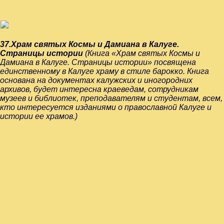
37.Храм святых Космы и Дамиана в Калуге.
Страницы истории
(Книга «Храм святых Космы и
Дамиана в Калуге. Страницы истории» посвящена
единственному в Калуге храму в стиле барокко. Книга
основана на документах калужских и иногородних
архивов, будет интересна краеведам, сотрудникам
музеев и библиотек, преподавателям и студентам, всем,
кто интересуется изданиями о православной Калуге и
истории ее храмов.)