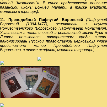
иконой "Казанская"». В книге представлено описание
Казанской иконы Божией Матери, а также акафист,
молитвы и тропарь);
11. Преподобный Пафнутий Боровский
(Пафнутий
Боровский (1394-1477), основатель и игумен
Рождественского (Боровского Пафнутьева) монастыря.
Участвовал в политической и религиозной жизни Руси и
Литвы, пользовался авторитетом среди знати.
Канонизирован Русской право-славной церковью.В книге
представлено житие Преподобного Пафнутия
Боровского, а также акафист, молитва и тропарь).