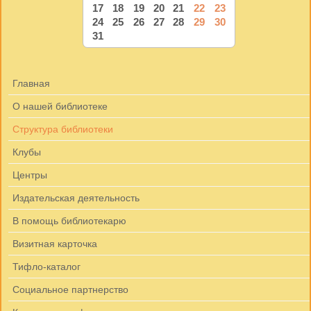
17
18
19
20
21
22
23
24
25
26
27
28
29
30
31
Главная
О нашей библиотеке
Структура библиотеки
Клубы
Центры
Издательская деятельность
В помощь библиотекарю
Визитная карточка
Тифло-каталог
Социальное партнерство