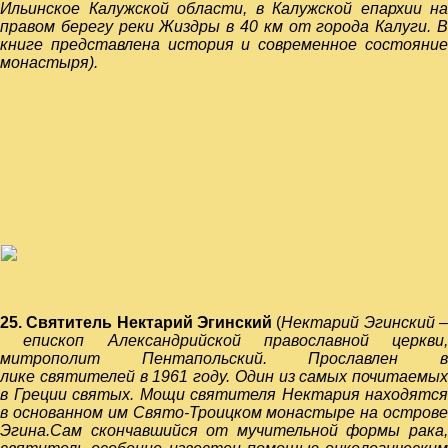
Ильинское Калужской области, в Калужской епархии на
правом берегу реки Жиздры в 40 км от города Калуги. В
книге представлена история и современное состояние
монастыря).
25. Святитель Нектарий Эгинский
(
Нектарий Эгинский
епископ Александрийской православной церкви,
митрополит Пентапольский. Прославлен в
лике святителей в 1961 году. Один из самых почитаемых
в Греции святых. Мощи святителя Нектария находятся
в основанном им Свято-Троицком монастыре на острове
Эгина.
Сам скончавшийся от мучительной формы рака,