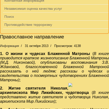
Контактная информация
Независимая оценка качества услуг
Поиск
Противодействие терроризму
Православное направление
Информация
31 октября 2013
Просмотров: 4138
1. О жизни и чудесах Блаженной Матроны
(
В книге
приводится краткое жизнеописание Блаженной Матроны
(М.Д. Никоновой), опубликованы воспоминания З.В.
Ждановой, благословленной Блаженной Матроной
рассказать о ней людям; рассказы о чудесах и
свидетельства о посмертных чудотворениях Блаженной
Матроны)
;
2. Житие святителя Николая,
архиепископа Мир Ликийских, чудотворца
(
В книг
представлено житие святителя и чудотворца Николая,
архиепископа Мир Ликийских)
;