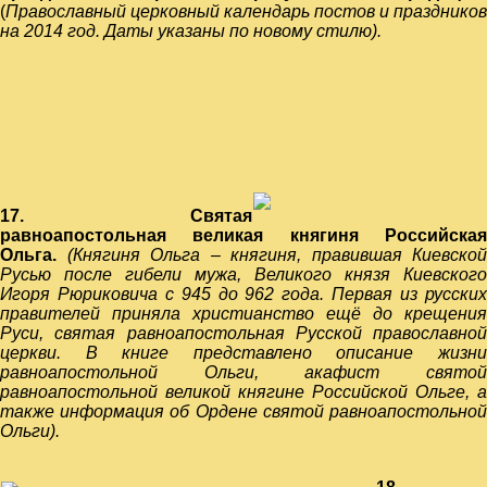
(
Православный церковный календарь постов и праздников
на 2014 год. Даты указаны по новому
стилю).
17. Святая
равноапостольная великая княгиня Российская
Ольга.
(Княгиня Ольга – княгиня, правившая Киевской
Русью после гибели мужа, Великого князя Киевского
Игоря Рюриковича с 945 до 962 года. Первая из русских
правителей приняла христианство ещё до крещения
Руси, святая равноапостольная Русской православной
церкви. В книге представлено описание жизни
равноапостольной Ольги, акафист святой
равноапостольной великой княгине Российской Ольге, а
также информация об Ордене святой равноапостольной
Ольги).