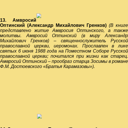
13.
Амвросий
Оптинский (Александр Михайлович Гренков)
(
В книге
представлено житие Амвросия Оптинского,
а такж
молитвы. Амвросий Оптинский
(в миру Александ
Михайлович Гренков) – священнослужитель Русской
православной
церкви, иеромонах. Прославлен в лик
святых 6 июня 1988 года на Поместном Соборе Русской
православной церкви; почитался при жизни как старец.
Амвросий Оптинский – прообраз старца Зосимы в романе
Ф.М. Достоевского «Братья Карамазовы»).