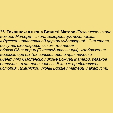
35.
Тихвинская икона Божией Матери
(Тихвинская икона
Божией Матери –
икона
Богородицы
, почитаемая
в
Русской православной церкви
чудотворной
. Она стала,
по сути, иконографическим подтипом
образа
Одигитрии
(Путеводительницы). Изображение
Богоматери на Тих-винской иконе практически
идентично
Смоленской иконе Божией Матери
, главное
отличие – в наклоне головы. В книге представлена
история Тихвинской иконы Божией Матери и акафист).