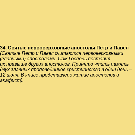
34.
Святые первоверховные апостолы Петр и Павел
(Святые Петр и Павел считаются первоверховными
(главными) апостолами. Сам Господь поставил
их превыше других апостолов. Принято чтить память
двух главных проповедников христианства в один день –
12 июля. В книге представлено житие апостолов и
акафист).