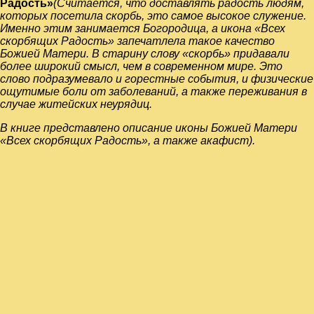
Радость»
(Считается, что доставлять радость людям,
которых посетила скорбь, это самое высокое служение.
Именно этим занимается Богородица, а икона «Всех
скорбящих Радость» запечатлела такое качество
Божией Матери. В старину слову «скорбь» придавали
более широкий смысл, чем в современном мире. Это
слово подразумевало и горестные события, и физические
ощутимые боли от заболеваний, а также переживания в
случае житейских неурядиц.
В книге представлено описание иконы Божией Матери
«Всех скорбящих Радость», а также акафист).