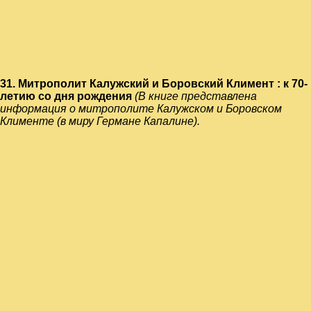
31.
Митрополит Калужский и Боровский Климент : к 70-
летию со дня рождения
(В книге представлена
информация о митрополите Калужском и Боровском
Клименте (в миру Германе Капалине).