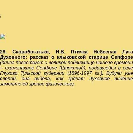
/
28. Скоробогатько, Н.В. Птичка Небесная Луга
Духовного: рассказ о клыковской старице Сепфоре
(Книга повествует о великой подвижнице нашего времени
– схимонахине Сепфоре (Шнякиной), родившейся в селе
Глухово Тульской губернии (1896-1997 гг.). Будучи уже
слепой, она видела, как зрячая: духовное видение
заменяло ей зрение физическое).