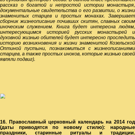
рассказ о богатой и непростой истории монастыря,
документальные свидетельства о его развитии, о жизни
знаменитых старцев и простых монахах. Завершает
сборник жизнеописание почивших скитян, славных своим
иноческим служением. Книга будет интересна людям,
интересующимся историей русских монастырей и
духовной жизнью обителей будет интересно проследить
историю возникновения и жизни знаменитой Козельской
Оптиной пустыни, познакомиться с жизнеописаниями
старцев, а также простых иноков, которые жизнью своей
являли подвиг).
16.
Православный церковный календарь
на 2014 год
(даты приводятся по новому стилю): народные
праздники, старинные ритуалы и традиции.