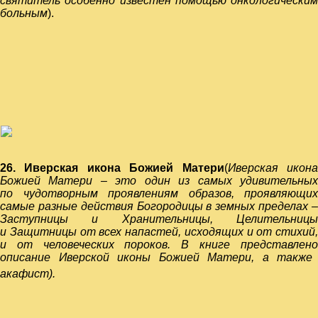
святитель особенно известен помощью онкологическим
больным
).
26. Иверская икона Божией Матери
(
Иверская икон
Божией Матери – это один из самых удивительных
по чудотворным проявлениям образов, проявляющих
самые разные действия Богородицы в земных пределах –
Заступницы и Хранительницы, Целительницы
и Защитницы от всех напастей, исходящих и от стихий,
и от человеческих пороков. В книге представлено
описание Иверской иконы Божией Матери, а также
акафист
).