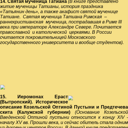
14. Святая мученица Татиана
(
В книге представлено
житие мученицы Татианы, история праздника
«Татьянин
день», а также
акафист святой мученице
Татиане. Святая мученица Татиана Римская –
раннехристианская
мученица, пострадавшая в
Риме
III
века
при императоре
Александре Севере
. Почитается
православной
и
католической
церквями. В России
считается покровительницей
Московского
государственного университета
и вообще
студентов
).
15. Иеромонах Ераст
(Вытропский). Историческое
описание Козельской Оптиной Пустыни и Предтечева
скита (Калужской губернии)
(
Основание Козельской
Введенской Оптиной пустыни относится к концу XIV -
началу XV вв. Прошли века, и сейчас обитель
стала одним
из духовных центров России. В данной книге представлен