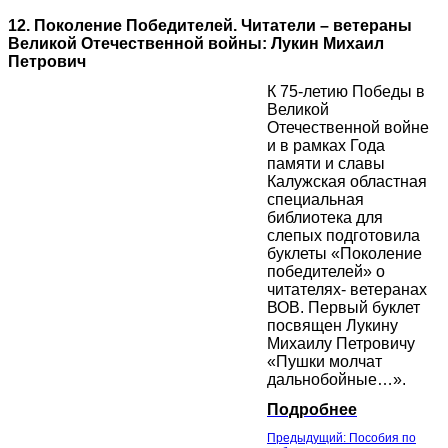
12. Поколение Победителей. Читатели – ветераны
Великой Отечественной войны: Лукин Михаил
Петрович
К 75-летию Победы в
Великой
Отечественной войне
и в рамках Года
памяти и славы
Калужская областная
специальная
библиотека для
слепых подготовила
буклеты «Поколение
победителей» о
читателях- ветеранах
ВОВ. Первый буклет
посвящен Лукину
Михаилу Петровичу
«Пушки молчат
дальнобойные…».
Подробнее
Предыдущий: Пособия по