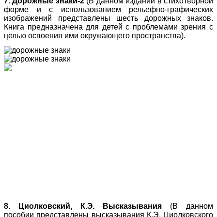
7. Дорожные знаки-2
(В данном издании в стихотворной
форме и с использованием рельефно-графических
изображений представлены шесть дорожных знаков.
Книга предназначена для детей с проблемами зрения с
целью освоения ими окружающего пространства).
8. Циолковский, К.Э. Высказывания
(В данном
пособии представлены высказывания К.Э. Циолковского