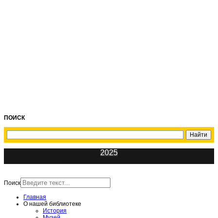
ПОИСК
2025
ИнфоЦентр
Поиск
Главная
О нашей библиотеке
История
Музей