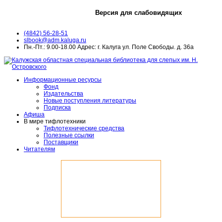
Версия для слабовидящих
(4842) 56-28-51
slbook@adm.kaluga.ru
Пн.-Пт.: 9.00-18.00 Адрес: г. Калуга ул. Поле Свободы. д. 36а
Информационные ресурсы
Фонд
Издательства
Новые поступления литературы
Подписка
Афиша
В мире тифлотехники
Тифлотехнические средства
Полезные ссылки
Поставщики
Читателям