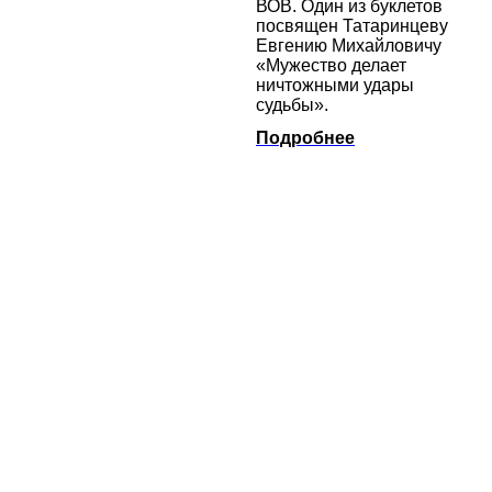
ВОВ. Один из буклетов
посвящен Татаринцеву
Евгению Михайловичу
«Мужество делает
ничтожными удары
судьбы».
Подробнее