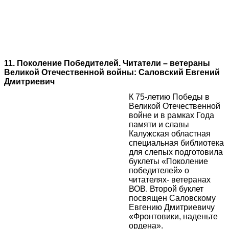
11. Поколение Победителей. Читатели – ветераны
Великой Отечественной войны: Саловский Евгений
Дмитриевич
К 75-летию Победы в
Великой Отечественной
войне и в рамках Года
памяти и славы
Калужская областная
специальная библиотека
для слепых подготовила
буклеты «Поколение
победителей» о
читателях- ветеранах
ВОВ. Второй буклет
посвящен Саловскому
Евгению Дмитриевичу
«Фронтовики, наденьте
ордена».