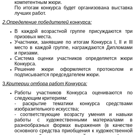
компетентным жюри.
По итогам конкурса будет организована выставка
лучших работ.
2.Определение победителей конкурса:
В каждой возрастной группе присуждаются три
призовых места.
Участники, занявшие по итогам Конкурса I, II и III
место в каждой группе, награждаются Дипломами
и призами.
Система оценки участников определяется жюри
Конкурса.
Решение жюри оформляется протоколом и
подписывается председателем жюри.
3.
Критерии отбора работ Конкурса:
Работы участников Конкурса оцениваются по
следующим критериям:
- раскрытие тематики конкурса средствами
изобразительного искусства;
- соответствующие возрасту умения и навыки
работы с художественными материалами в
разнообразных формах выражения (в качестве
основного средства приобщения к художественной