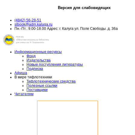
Версия для слабовидящих
(4842) 56-28-51
slbook@adm.kaluga.ru
Пн.-Пт.: 9.00-18.00 Адрес: г. Калуга ул. Поле Свободы. д. 36а
Информационные ресурсы
Фонд
Издательства
Новые поступления литературы
Подписка
Афиша
В мире тифлотехники
Тифлотехнические средства
Полезные ссылки
Поставщики
Читателям