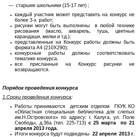
— старшие школьники (15-17 лет) ;
каждый участник может представить на конкурс не
более 3-х работ;
рисунки могут быть выполнены в любой технике
рисования (масло, акварель, тушь, цветные
карандаши, мелки и т.д.);
представленные на Конкурс работы должны быть
формата А4 (210Х290);
конкурсные работы должны соответствовать
тематике конкурса.
все присланные на Конкурс рисунки не
возвращаются.
Порядок проведения конкурса
1.Сроки проведения конкурса
:
Работы принимаются детским отделом ГКУК КО
«Областная специальная библиотека для слепых
им.Н.Островского» по адресу: г. Калуга, ул. Поле
Свободы, д.36а (тел. 225-713)
с 25 марта по 21
апреля 2013 года.
Итоги конкурса будут подведены
22 апреля 2013 г
.