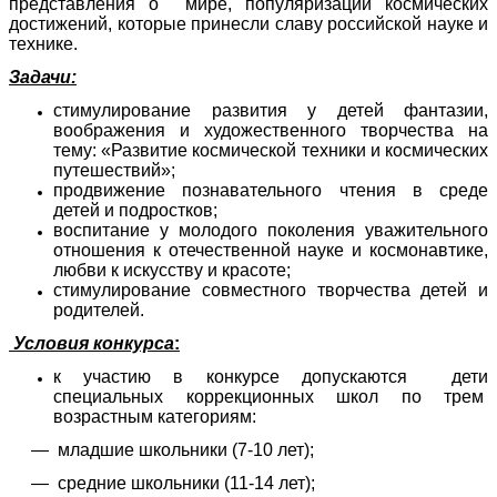
представления о мире, популяризации космических
достижений, которые принесли славу российской науке и
технике.
Задачи:
стимулирование развития у детей фантазии,
воображения и художественного творчества на
тему: «Развитие космической техники и космических
путешествий»;
продвижение познавательного чтения в среде
детей и подростков;
воспитание у молодого поколения уважительного
отношения к отечественной науке и космонавтике,
любви к искусству и красоте;
стимулирование совместного творчества детей и
родителей.
Условия конкурса
:
к участию в конкурсе допускаются дети
специальных коррекционных школ по трем
возрастным категориям:
— младшие школьники (7-10 лет);
— средние школьники (11-14 лет);