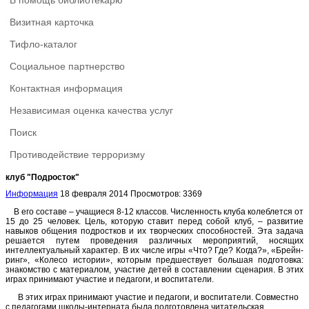
В помощь библиотекарю
Визитная карточка
Тифло-каталог
Социальное партнерство
Контактная информация
Независимая оценка качества услуг
Поиск
Противодействие терроризму
клуб "Подросток"
Информация
18 февраля 2014
Просмотров: 3369
В его составе – учащиеся 8-12 классов. Численность клуба колеблется от
15 до 25 человек. Цель, которую ставит перед собой клуб, – развитие
навыков общения подростков и их творческих способностей. Эта задача
решается путем проведения различных мероприятий, носящих
интеллектуальный характер. В их числе игры «Что? Где? Когда?», «Брейн-
ринг», «Колесо истории», которым предшествует большая подготовка:
знакомство с материалом, участие детей в составлении сценария. В этих
играх принимают участие и педагоги, и воспитатели.
В этих играх принимают участие и педагоги, и воспитатели. Совместно
с педагогами школы-интерната была подготовлена читательская