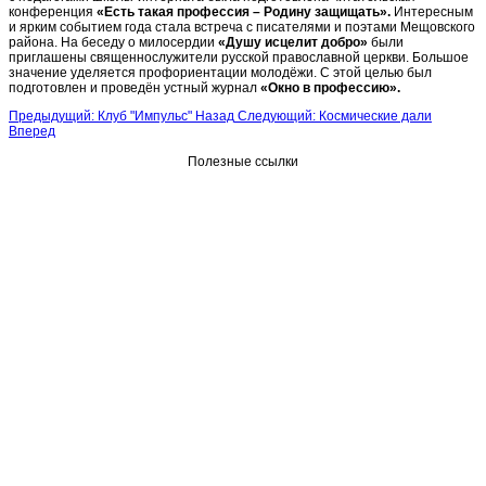
конференция
«Есть такая профессия – Родину защищать».
Интересным
и ярким событием года стала встреча с писателями и поэтами Мещовского
района. На беседу о милосердии
«Душу исцелит добро»
были
приглашены священнослужители русской православной церкви. Большое
значение уделяется профориентации молодёжи. С этой целью был
подготовлен и проведён устный журнал
«Окно в профессию».
Предыдущий: Клуб "Импульс"
Назад
Следующий: Космические дали
Вперед
Полезные ссылки