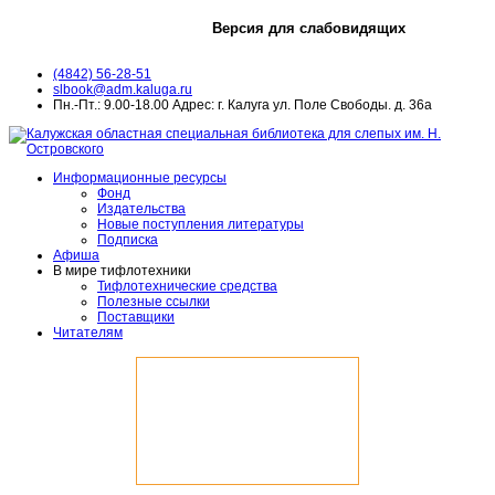
Версия для слабовидящих
(4842) 56-28-51
slbook@adm.kaluga.ru
Пн.-Пт.: 9.00-18.00 Адрес: г. Калуга ул. Поле Свободы. д. 36а
Информационные ресурсы
Фонд
Издательства
Новые поступления литературы
Подписка
Афиша
В мире тифлотехники
Тифлотехнические средства
Полезные ссылки
Поставщики
Читателям