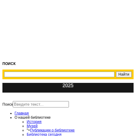
ПОИСК
2025
ИнфоЦентр
Поиск
Главная
О нашей библиотеке
История
Музей
">
Публикации о библиотеке
Библиотека сегодня