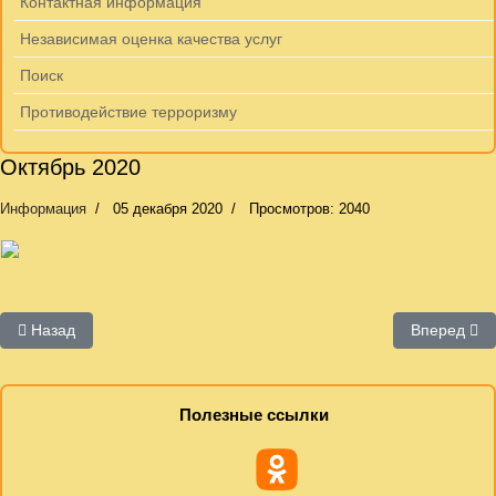
Контактная информация
Независимая оценка качества услуг
Поиск
Противодействие терроризму
Октябрь 2020
Информация
05 декабря 2020
Просмотров: 2040
Предыдущий: Ноябрь 2020
Следующий:
Назад
Вперед
Полезные ссылки