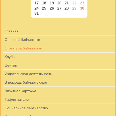
17
18
19
20
21
22
23
24
25
26
27
28
29
30
31
Главная
О нашей библиотеке
Структура библиотеки
Клубы
Центры
Издательская деятельность
В помощь библиотекарю
Визитная карточка
Тифло-каталог
Социальное партнерство