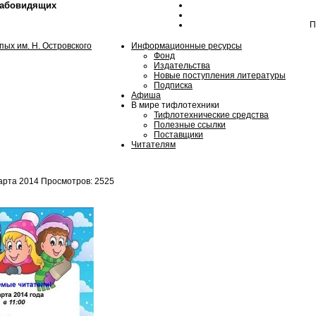
лабовидящих
П
Информационные ресурсы
Фонд
Издательства
Новые поступления литературы
Подписка
Афиша
В мире тифлотехники
Тифлотехнические средства
Полезные ссылки
Поставщики
Читателям
арта 2014
Просмотров: 2525