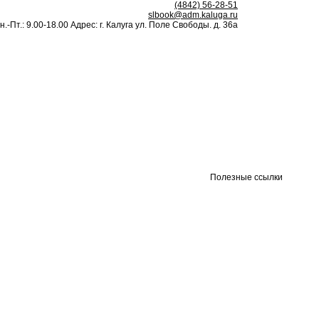
(4842) 56-28-51
slbook@adm.kaluga.ru
н.-Пт.: 9.00-18.00 Адрес: г. Калуга ул. Поле Свободы. д. 36а
Полезные ссылки