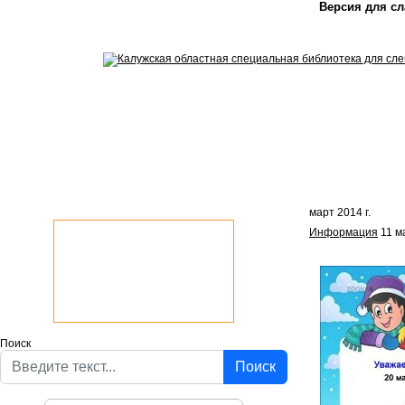
Версия для с
март 2014 г.
Информация
11 м
Поиск
Поиск