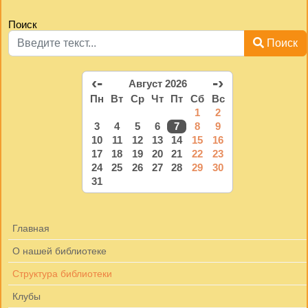
Поиск
Поиск
‹-
-›
Август 2026
Пн
Вт
Ср
Чт
Пт
Сб
Вс
1
2
3
4
5
6
7
8
9
10
11
12
13
14
15
16
17
18
19
20
21
22
23
24
25
26
27
28
29
30
31
Главная
О нашей библиотеке
Структура библиотеки
Клубы