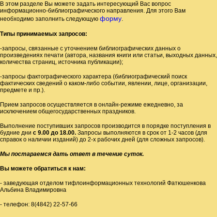
В этом разделе Вы можете задать интересующий Вас вопрос
информационно-библиографического направления. Для этого Вам
форму
необходимо заполнить следующую
.
Типы принимаемых запросов:
-запросы, связанные с уточнением библиографических данных о
произведениях печати (автора, названия книги или статьи, выходных данных,
количества страниц, источника публикации);
-запросы фактографического характера (библиографический поиск
фактических сведений о каком-либо событии, явлении, лице, организации,
предмете и пр.).
Прием запросов осуществляется в онлайн-режиме ежедневно, за
исключением общегосударственных праздников.
Выполнение поступивших запросов производится в порядке поступления в
будние дни
с 9.00 до 18.00.
Запросы выполняются в срок от 1-2 часов (для
справок о наличии изданий) до 2-х рабочих дней (для сложных запросов).
Мы постараемся дать ответ в течение суток.
Вы можете обратиться к нам:
-
заведующая отделом тифлоинформационных технологий Фатюшенкова
Альбина Владимировна
- телефон: 8(4842) 22-57-66