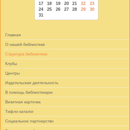
17
18
19
20
21
22
23
24
25
26
27
28
29
30
31
Главная
О нашей библиотеке
Структура библиотеки
Клубы
Центры
Издательская деятельность
В помощь библиотекарю
Визитная карточка
Тифло-каталог
Социальное партнерство