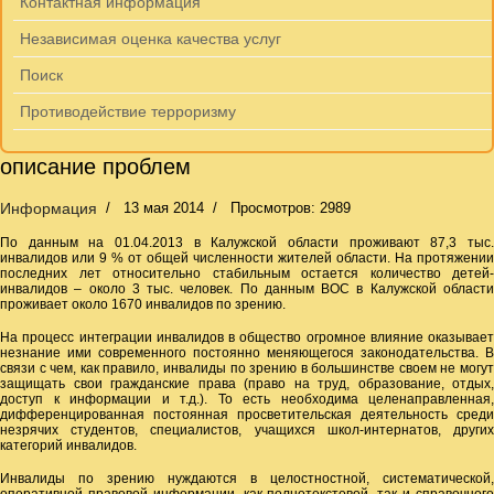
Контактная информация
Независимая оценка качества услуг
Поиск
Противодействие терроризму
описание проблем
Информация
13 мая 2014
Просмотров: 2989
По данным на 01.04.2013 в Калужской области проживают 87,3 тыс.
инвалидов или 9 % от общей численности жителей области. На протяжении
последних лет относительно стабильным остается количество детей-
инвалидов – около 3 тыс. человек. По данным ВОС в Калужской области
проживает около 1670 инвалидов по зрению.
На процесс интеграции инвалидов в общество огромное влияние оказывает
незнание ими современного постоянно меняющегося законодательства. В
связи с чем, как правило, инвалиды по зрению в большинстве своем не могут
защищать свои гражданские права (право на труд, образование, отдых,
доступ к информации и т.д.). То есть необходима целенаправленная,
дифференцированная постоянная просветительская деятельность среди
незрячих студентов, специалистов, учащихся школ-интернатов, других
категорий инвалидов.
Инвалиды по зрению нуждаются в целостностной, систематической,