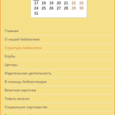
17
18
19
20
21
22
23
24
25
26
27
28
29
30
31
Главная
О нашей библиотеке
Структура библиотеки
Клубы
Центры
Издательская деятельность
В помощь библиотекарю
Визитная карточка
Тифло-каталог
Социальное партнерство