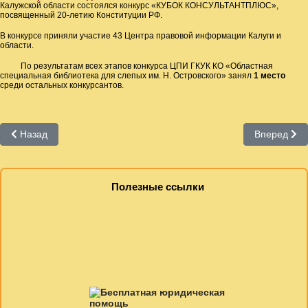
Калужской области состоялся конкурс «КУБОК КОНСУЛЬТАНТПЛЮС»,
посвященный 20-летию Конституции РФ.
В конкурсе приняли участие 43 Центра правовой информации Калуги и
области.
По результатам всех этапов конкурса ЦПИ ГКУК КО «Областная
специальная библиотека для слепых им. Н. Островского» занял
1 место
среди остальных конкурсантов.
Предыдущий: эффективность
Следующий:
Назад
Вперед
Полезные ссылки