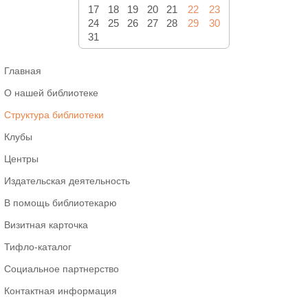
17
18
19
20
21
22
23
24
25
26
27
28
29
30
31
Главная
О нашей библиотеке
Структура библиотеки
Клубы
Центры
Издательская деятельность
В помощь библиотекарю
Визитная карточка
Тифло-каталог
Социальное партнерство
Контактная информация