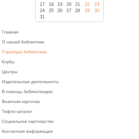
17
18
19
20
21
22
23
24
25
26
27
28
29
30
31
Главная
О нашей библиотеке
Структура библиотеки
Клубы
Центры
Издательская деятельность
В помощь библиотекарю
Визитная карточка
Тифло-каталог
Социальное партнерство
Контактная информация