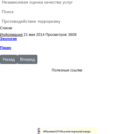
Независимая оценка качества услуг
Поиск
Противодействие терроризму
Списки
Информация
21 мая 2014
Просмотров: 3608
Экология
Право
Предыдущий: Правовая литература
Следующий: Экология список
Назад
Вперед
Полезные ссылки