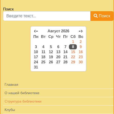
Поиск
Поиск
‹-
-›
Август 2026
Пн
Вт
Ср
Чт
Пт
Сб
Вс
1
2
3
4
5
6
7
8
9
10
11
12
13
14
15
16
17
18
19
20
21
22
23
24
25
26
27
28
29
30
31
Главная
О нашей библиотеке
Структура библиотеки
Клубы