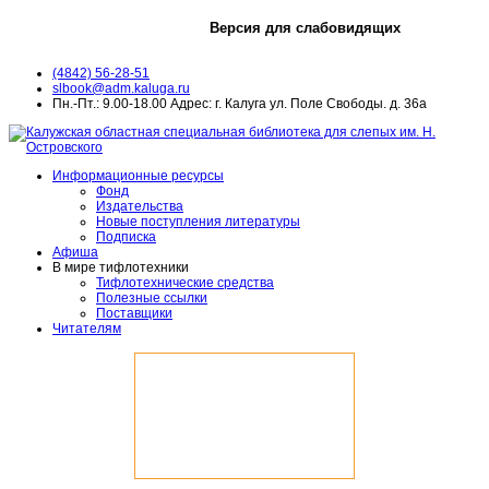
Версия для слабовидящих
(4842) 56-28-51
slbook@adm.kaluga.ru
Пн.-Пт.: 9.00-18.00 Адрес: г. Калуга ул. Поле Свободы. д. 36а
Информационные ресурсы
Фонд
Издательства
Новые поступления литературы
Подписка
Афиша
В мире тифлотехники
Тифлотехнические средства
Полезные ссылки
Поставщики
Читателям