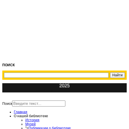
ПОИСК
2025
ИнфоЦентр
Поиск
Главная
О нашей библиотеке
История
Музей
">
Публикации о библиотеке