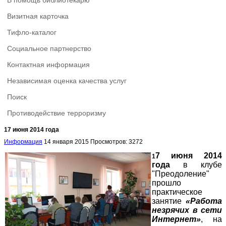
В помощь библиотекарю
Визитная карточка
Тифло-каталог
Социальное партнерство
Контактная информация
Независимая оценка качества услуг
Поиск
Противодействие терроризму
17 июня 2014 года
Информация
14 января 2015
Просмотров: 3272
7 июня 2014
1
года
в клубе
"Преодоление"
прошло
практическое
занятие
«Работа
незрячих в сети
Интернет»
, на