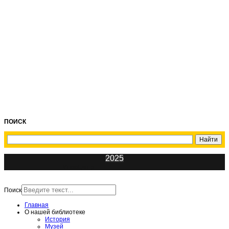
ПОИСК
2025
ИнфоЦентр
Поиск
Главная
О нашей библиотеке
История
Музей