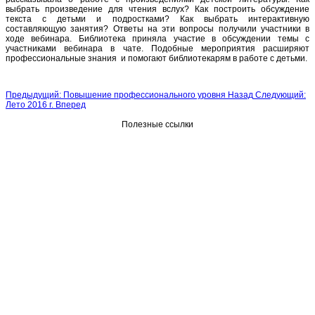
выбрать произведение для чтения вслух? Как построить обсуждение
текста с детьми и подростками? Как выбрать интерактивную
составляющую занятия? Ответы на эти вопросы получили участники в
ходе вебинара. Библиотека приняла участие в обсуждении темы с
участниками вебинара в чате. Подобные мероприятия расширяют
профессиональные знания и помогают библиотекарям в работе с детьми.
Предыдущий: Повышение профессионального уровня
Назад
Следующий:
Лето 2016 г.
Вперед
Полезные ссылки