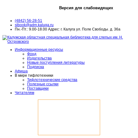
Версия для слабовидящих
(4842) 56-28-51
slbook@adm.kaluga.ru
Пн.-Пт.: 9.00-18.00 Адрес: г. Калуга ул. Поле Свободы. д. 36а
Информационные ресурсы
Фонд
Издательства
Новые поступления литературы
Подписка
Афиша
В мире тифлотехники
Тифлотехнические средства
Полезные ссылки
Поставщики
Читателям