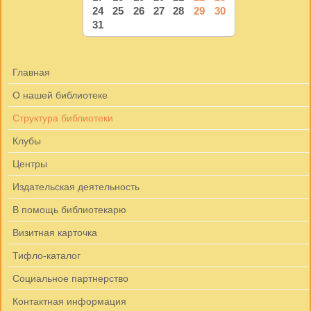
24
25
26
27
28
29
30
31
Главная
О нашей библиотеке
Структура библиотеки
Клубы
Центры
Издательская деятельность
В помощь библиотекарю
Визитная карточка
Тифло-каталог
Социальное партнерство
Контактная информация