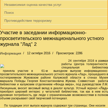
Независимая оценка качества услуг
Поиск
Противодействие терроризму
Участие в заседании информационно-
просветительского межнационального устного
журнала "Лад" 2
Информация
12 октября 2016
Просмотров: 2286
24 сентября 2016 в рамка
работы Центра толерантности
специальная библиотека
приняла участие в 61-м выездном выпуске информационно-
просветительского межнационального устного журнала «Лад», прошедшего в
гостеприимном Жуковском районе Калужской области в стенах Музея
маршала Победы Георгия Константиновича Жукова. Совместная работа
библиотеки и калужским отделением «Фонда мира», под руководством Л.М.
Лад
Лисициным, вносит весомый вклад в диалог культур. Устный журнал «
»
приобрел широкий интерес у читателей библиотеки, так как в нем есть
духовная потребность, где люди с ограниченными возможностями в полном
объеме раскрывают свой творческий потенциал.
По традиции этот выпуск журнала содержал три страницы. Они носили