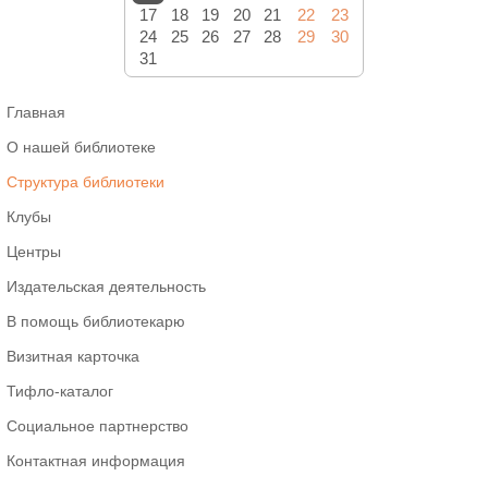
17
18
19
20
21
22
23
24
25
26
27
28
29
30
31
Главная
О нашей библиотеке
Структура библиотеки
Клубы
Центры
Издательская деятельность
В помощь библиотекарю
Визитная карточка
Тифло-каталог
Социальное партнерство
Контактная информация