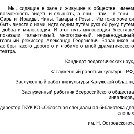
Мы, сидящие в зале и живущие в обществе, имеем
возможность видеть и слышать, а они – там, в тени….
Сары и Ираиды, Нины, Тамары и Розы… Им тоже хочется
быть вместе с нами, идти одним путём рука об руку, путём
добра и милосердия. И этот путь милосердия блестяще
показали талантливый, многогранный, неравнодушный
главный режиссер Александр Георгиевич Баранников и
актёры такого дорогого и любимого мной драматического
театра.
Кандидат педагогических наук,
Заслуженный работник культуры РФ,
Заслуженный работник культуры Калужской области,
Заслуженный работник Всероссийского общества
инвалидов,
директор ГКУК КО «Областная специальная библиотека для
слепых
им. Н. Островского»,