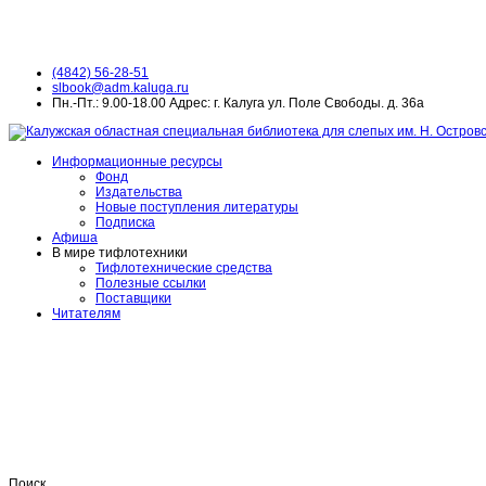
(4842) 56-28-51
slbook@adm.kaluga.ru
Пн.-Пт.: 9.00-18.00 Адрес: г. Калуга ул. Поле Свободы. д. 36а
Информационные ресурсы
Фонд
Издательства
Новые поступления литературы
Подписка
Афиша
В мире тифлотехники
Тифлотехнические средства
Полезные ссылки
Поставщики
Читателям
Поиск