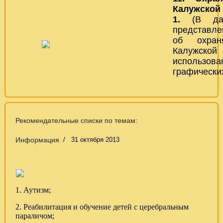
Калужской 
1.
(В да
представл
об охран
Калужско
использова
графически
Рекомендательные списки по темам:
Информация
31 октября 2013
1.
Аутизм;
2. Реабилитация и обучение детей с церебральным
параличом;