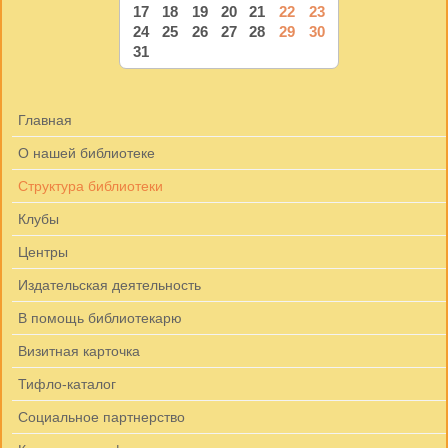
17
18
19
20
21
22
23
24
25
26
27
28
29
30
31
Главная
О нашей библиотеке
Структура библиотеки
Клубы
Центры
Издательская деятельность
В помощь библиотекарю
Визитная карточка
Тифло-каталог
Социальное партнерство