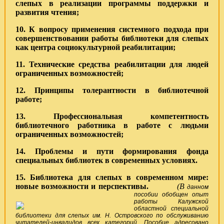
слепых в реализации программы поддержки и
развития чтения;
10. К вопросу применения системного подхода при
совершенствовании работы библиотеки для слепых
как центра социокультурной реабилитации;
11. Технические средства реабилитации для людей
ограниченных возможностей;
12. Принципы толерантности в библиотечной
работе;
13. Профессиональная компетентность
библиотечного работника в работе с людьми
ограниченных возможностей;
14. Проблемы и пути формирования фонда
специальных библиотек в современных условиях.
15.
Библиотека для слепых в современном мире:
новые возможности и перспективы.
(В
данном
пособии обобщен опыт
работы Калужской
областной специальной
библиотеки для слепых им. Н. Островского по обслуживанию
читателей-инвалидов всех категорий. Пособие адресовано