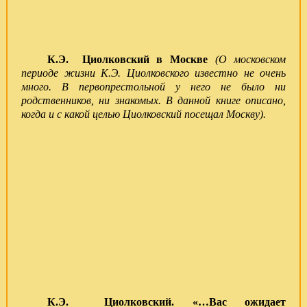
К.Э. Циолковский в Москве
(
О московском
периоде жизни К.Э. Циолковского известно не очень
много. В первопрестольной у него не было ни
родственников, ни знакомых. В данной книге описано,
когда и с какой целью Циолковский посещал Москву).
К.Э. Циолковский. «…Вас ожидает