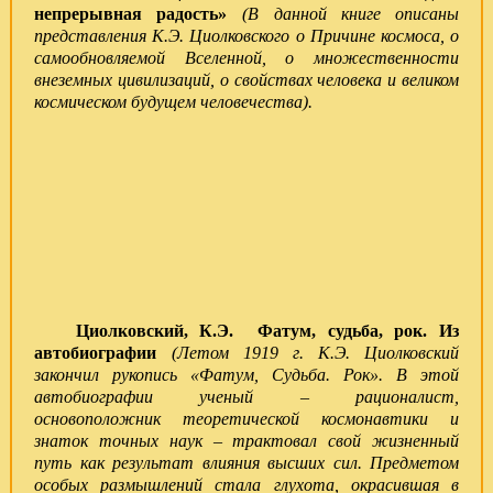
непрерывная радость»
(
В данной книге описаны
представления К.Э. Циолковского о Причине космоса, о
самообновляемой Вселенной, о множественности
внеземных цивилизаций, о свойствах человека и великом
космическом будущем человечества).
Циолковский, К.Э. Фатум, судьба, рок. Из
автобиографии
(Летом 1919 г. К.Э. Циолковский
закончил рукопись «Фатум, Судьба. Рок». В этой
автобиографии ученый – рационалист,
основоположник теоретической кос­монавтики и
знаток точных наук – трактовал свой жизненный
путь как результат влияния высших сил. Предметом
особых размышлений стала глухота, окрасившая в