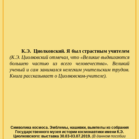
К.Э. Циолковский. Я был страстным учителем
(
К.Э. Циолковский отмечал, что «Великие выдвигаются
большею частью из всего человечества». Великий
ученый и сам занимался нелегким учительским трудом.
Книга рассказывает о Циолковском-учителе).
Символика космоса. Эмблемы, нашивки, вымпелы из собрания
Государственного музея истории космонавтики имени К.Э.
Циолковского:
выставка 30.03-03.07.2019.
(В данном пособии