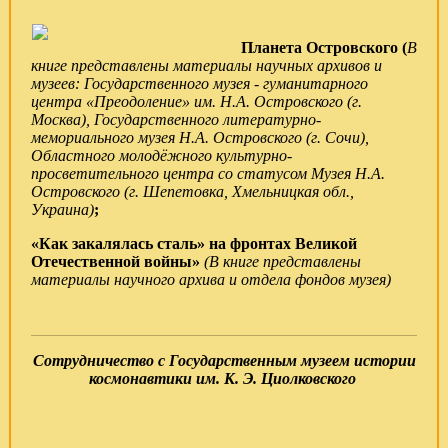
Планета Островского (
В
книге представлены материалы научных архивов и
музеев: Государственного музея - гуманитарного
центра «Преодоление» им. Н.А. Островского (г.
Москва), Государственного литературно-
мемориального музея Н.А. Островского (г. Сочи),
Областного молодёжного культурно-
просветительного центра со статусом Музея Н.А.
Островского (г. Шепетовка, Хмельницкая обл.,
Украина)
;
«Как закалялась сталь» на фронтах Великой
Отечественной войны»
(В книге представлены
материалы научного архива и отдела фондов музея)
Сотрудничество с
Государственным музеем истории
космонавтики им. К. Э. Циолковского