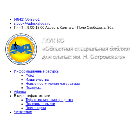
(4842) 56-28-51
slbook@adm.kaluga.ru
Пн.-Пт.: 9.00-18.00 Адрес: г. Калуга ул. Поле Свободы. д. 36а
Информационные ресурсы
Фонд
Издательства
Новые поступления литературы
Подписка
Афиша
В мире тифлотехники
Тифлотехнические средства
Полезные ссылки
Поставщики
Читателям