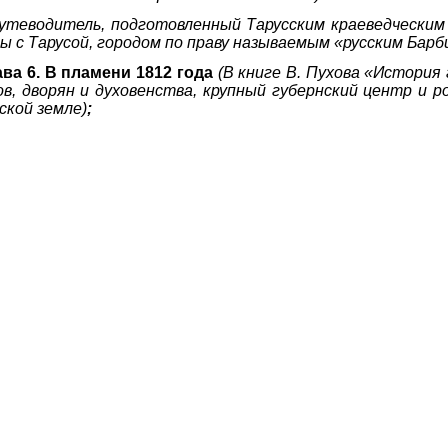
утеводитель, подготовленный Тарусским краеведческим 
ы с Тарусой, городом по праву называемым «русским Барб
ава 6. В пламени 1812 года
(
В книге В. Пухова «История 
ов, дворян и духовенства, крупный губернский центр и 
ской земле)
;