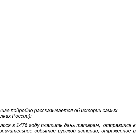
ниге подробно рассказывается об истории самых
олках России)
;
уюся в 1476 году платить дань татарам, отправился в
 значительное событие русской истории, отраженное в