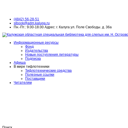
(4842) 56-28-51
slbook@adm.kaluga.ru
Пн.-Пт.: 9.00-18.00 Адрес: г. Калуга ул. Поле Свободы. д. 36а
Информационные ресурсы
Фонд
Издательства
Новые поступления литературы
Подписка
Афиша
В мире тифлотехники
Тифлотехнические средства
Полезные ссылки
Поставщики
Читателям
Поиск