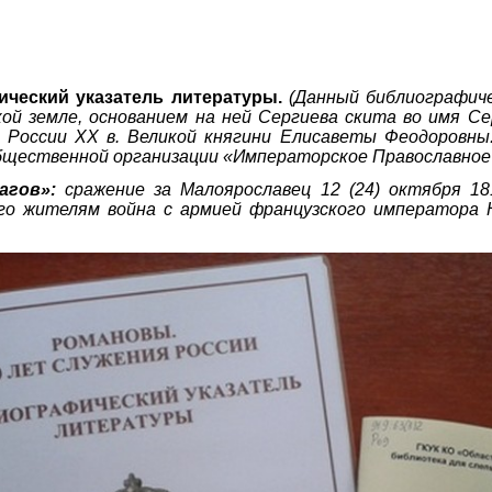
ический
указатель литературы.
(Данный библиографиче
ой земле, основанием на ней Сергиева скита во имя Се
ы России ХХ в. Великой княгини Елисаветы Феодоровны
бщественной организации «Императорское Православное
агов»:
сражение за Малоярославец 12 (24) октября 18
его жителям война с армией французского императора 