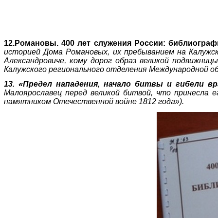
12.Романовы. 400 лет служения России:
библиограф
историей Дома Романовых, их пребыванием на Калужск
Александровиче, кому дорог образ великой подвижниц
Калужского регионального отделения Международной о
13. «Предел нападения, начало битвы и гибели вр
Малоярославец перед великой битвой, что принесла 
памятником Отечественной войне 1812 года»).