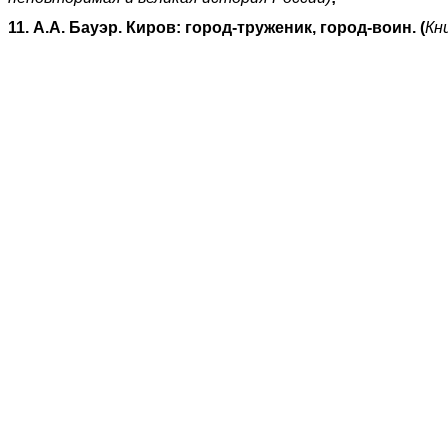
11. А.А. Бауэр. Киров: город-труженик, город-воин. (
Кн