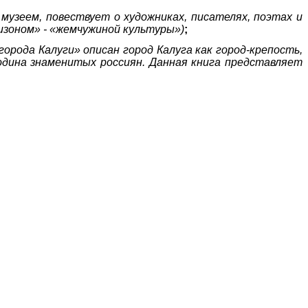
музеем, повествует о художниках, писателях, поэтах и
изоном» - «жемчужиной культуры»)
;
города Калуги» описан город Калуга как город-крепость,
родина знаменитых россиян. Данная
книга представляет