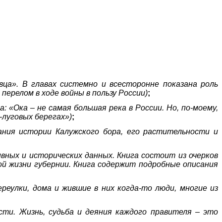
ца». В главах системно и всесторонне показана роль
ерелом в ходе войны в пользу России)
;
: «Ока – не самая большая река в России. Но, по-моему,
-луговых берегах»)
;
ания истории Калужского бора, его растительности и
ивных и исторических данных. Книга состоит из очерков
ой жизни губернии. Книга содержит подробные описания
еулки, дома и жившие в них когда-то люди, многие из
ти. Жизнь, судьба и деяния каждого правителя – это