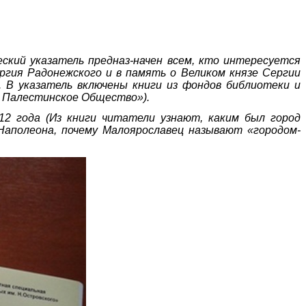
ский указатель предназ-начен всем, кто интересуется
ргия Радонежского и в память о Великом князе Сергии
. В указатель включены книги из фондов библиотеки и
 Палестинское Общество»).
12 года (Из книги читатели узнают, каким был город
Наполеона, почему Малоярославец называют «городом-