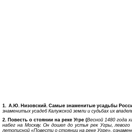
1.
А.Ю. Низовский. Самые знаменитые усадьбы Росси
знаменитых усадеб Калужской земли и судьбах их владель
2. Повесть о стоянии на реке Угре (
Весной 1480 года 
набег на Москву. Он дошел до устья рек Угры, левог
летописной «Повести о стоянии на реке Угре», ознамен