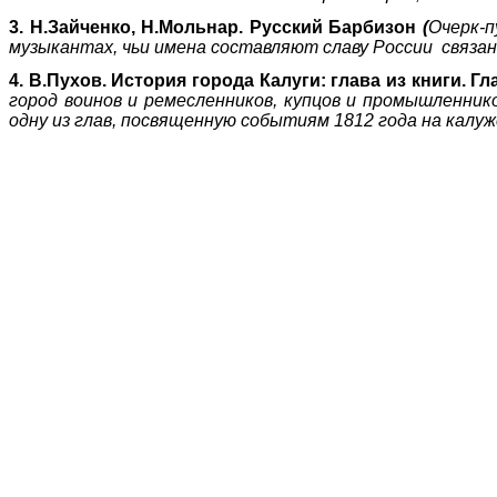
3. Н.Зайченко, Н.Мольнар. Русский Барбизон
(
Очерк-п
музыкантах, чьи имена составляют славу России связан
4.
В.Пухов. История города Калуги: глава из книги. Гл
город воинов и ремесленников, купцов и промышленник
одну из глав, посвященную событиям 1812 года на калуж