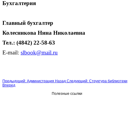
Бухгалтерия
Главный бухгалтер
Колесникова Нина Николаевна
Тел.: (4842) 22-58-63
E-mail:
slbook
@mail.
ru
Предыдущий: Администрация
Назад
Следующий: Структура библиотеки
Вперед
Полезные ссылки