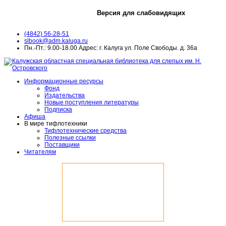
Версия для слабовидящих
(4842) 56-28-51
slbook@adm.kaluga.ru
Пн.-Пт.: 9.00-18.00 Адрес: г. Калуга ул. Поле Свободы. д. 36а
Информационные ресурсы
Фонд
Издательства
Новые поступления литературы
Подписка
Афиша
В мире тифлотехники
Тифлотехнические средства
Полезные ссылки
Поставщики
Читателям