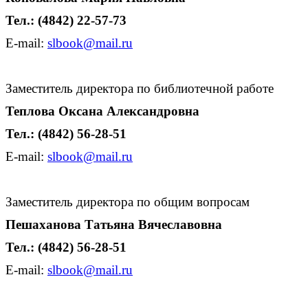
Тел
.
:
(4842) 22-57-7
3
E
-
mail
:
slbook
@
mail
.
ru
Заместитель директора по библиотечной работе
Теплова Оксана Александровна
Тел.: (4842) 56-28-51
E
-
mail
:
slbook
@
mail
.
ru
Заместитель директора по общим вопросам
Пешаханова Татьяна Вячеславовна
Тел
.
:
(4842) 56-28-51
E-mail:
slbook
@mail.
ru