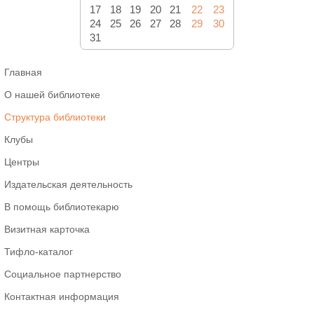
17
18
19
20
21
22
23
24
25
26
27
28
29
30
31
Главная
О нашей библиотеке
Структура библиотеки
Клубы
Центры
Издательская деятельность
В помощь библиотекарю
Визитная карточка
Тифло-каталог
Социальное партнерство
Контактная информация