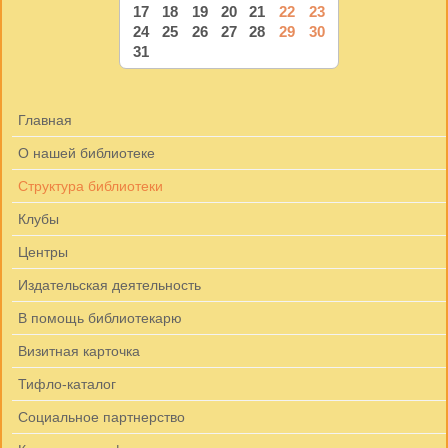
17
18
19
20
21
22
23
24
25
26
27
28
29
30
31
Главная
О нашей библиотеке
Структура библиотеки
Клубы
Центры
Издательская деятельность
В помощь библиотекарю
Визитная карточка
Тифло-каталог
Социальное партнерство