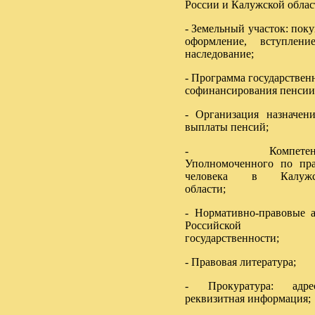
России и Калужской облас
- Земельный участок: поку
оформление, вступлен
наследование;
- Программа государствен
софинансирования пенсии
- Организация назначен
выплаты пенсий;
- Компетенц
Уполномоченного по пр
человека в Калужс
области;
- Нормативно-правовые 
Российской
государственности;
- Правовая литература;
- Прокуратура: адрес
реквизитная информация;