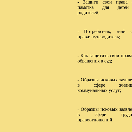
- Защити свои права 
памятка для дете
родителей;
- Потребитель, знай 
права: путеводитель;
- Как защитить свои права
обращения в суд;
- Образцы исковых заявл
в сфере жилищ
коммунальных услуг;
- Образцы исковых заявл
в сфере трудо
правоотношений.