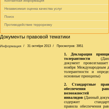
Контактная информация
Независимая оценка качества услуг
Поиск
Противодействие терроризму
Документы правовой тематики
Информация
31 октября 2013
Просмотров: 3951
1. Декларация принци
толерантности
(Данн
документ провозглашае
ноября Международным 
толерантности и опреде
основные принципы)
2. Стандартные прав
обеспечения рав
возможностей 
инвалидов
(Данный доку
содержит стандарт
правила обеспечения ра