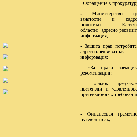
- Обращение в прокуратур
- Министерство тру
занятости и кадро
политики Калужс
области: адресно-реквизи
информация;
- Защита прав потребите
адресно-реквизитная
информация;
- «За права заёмщико
рекомендации;
- Порядок предъявле
претензии и удовлетвор
претензионных требовани
- Финансовая грамотно
путеводитель;