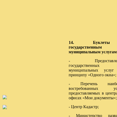
14. Буклеты 
государственны
муниципальным услугам
- Предоставле
государственны
муниципальных услуг
принципу «Одного окна»;
- Перечень наибо
востребованных усл
предоставляемых в центр
офисах «Мои документы»;
- Центр Кадастр;
- Министерство разви