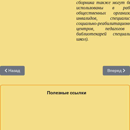
сборника также могут 
использованы в раб
общественных организ
инвалидов, специалис
социально-реабилитацион
центров, педагого
библиотекарей специал
школ).
Предыдущий: Компьютерные технологии для людей с ограниче
Следующий:
Назад
Вперед
Полезные ссылки