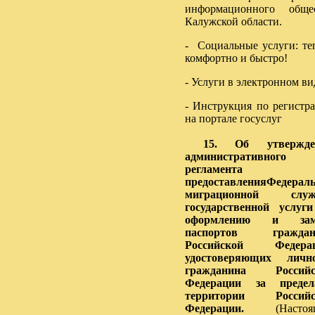
информационного обще
Калужской области.
- Социальные услуги: те
комфортно и быстро!
- Услуги в электронном ви
- Инструкция по регистр
на портале госуслуг
15. Об утвержде
административного
регламента
предоставленияФедерал
миграционной служ
государственной услуг
оформлению и зам
паспортов граждан
Российской Федерац
удостоверяющих лично
гражданина Российс
Федерации за предел
территории Российс
Федерации.
(Настоя