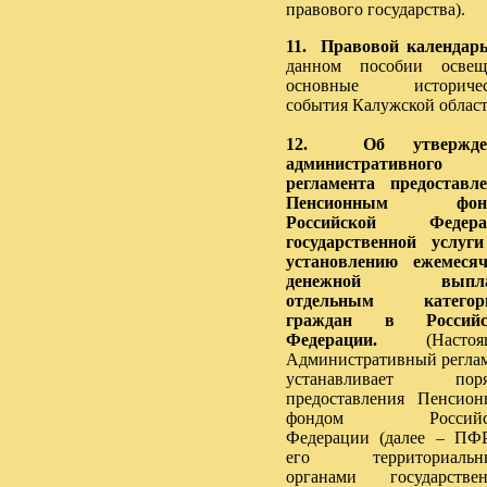
правового государства).
11. Правовой календарь
данном пособии освещ
основные историчес
события Калужской област
12. Об утвержде
административного
регламента предоставл
Пенсионным фон
Российской Федера
государственной услуг
установлению ежемеся
денежной выпл
отдельным категор
граждан в Российс
Федерации.
(Настоя
Административный регла
устанавливает поря
предоставления Пенсио
фондом Российс
Федерации (далее – ПФ
его территориальн
органами государстве