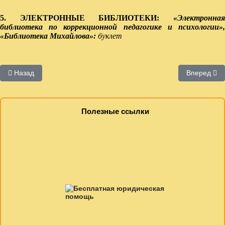
5. ЭЛЕКТРОННЫЕ БИБЛИОТЕКИ:
«Электронная
библиотека по коррекционной педагогике и психологии»,
«Библиотека Михайлова»:
буклет
Предыдущий: Православное направление
Следующий:
Назад
Вперед
Полезные ссылки