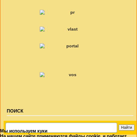
ПОИСК
Мы используем куки
На нашем сайте применяются файлы cookie, и работает