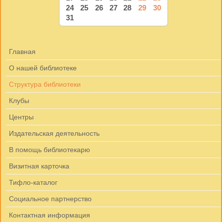
24
25
26
27
28
29
30
31
Главная
О нашей библиотеке
Структура библиотеки
Клубы
Центры
Издательская деятельность
В помощь библиотекарю
Визитная карточка
Тифло-каталог
Социальное партнерство
Контактная информация