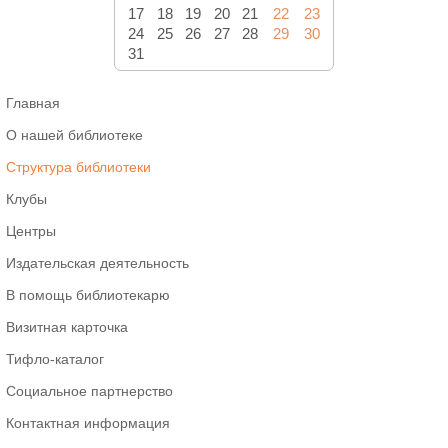
17
18
19
20
21
22
23
24
25
26
27
28
29
30
31
Главная
О нашей библиотеке
Структура библиотеки
Клубы
Центры
Издательская деятельность
В помощь библиотекарю
Визитная карточка
Тифло-каталог
Социальное партнерство
Контактная информация