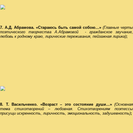
7. А.Д. Абрамова
. «Стараюсь быть самой собою…»
(Главные черты
поэтического творчества А.Абрамовой - гражданское звучание,
любовь к родному краю, лирические переживания, пейзажная лирика)
;
8. Т. Васильченко. «Возраст – это состояние души…»
(Основная
тема стихотворений – любовная. Стихотворениям поэтессы
присущи искренность, лиричность, эмоциональность, задушевность)
;