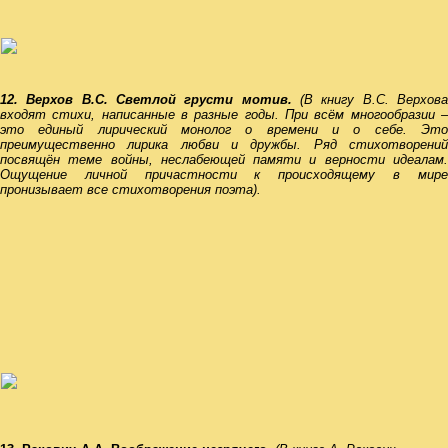
12. Верхов В.С. Светлой грусти мотив.
(В книгу В.С. Верхов
входят стихи, написанные в разные годы. При всём многообразии –
это единый лирический монолог о времени и о себе. Это
преимущественно лирика любви и дружбы. Ряд стихотворений
посвящён теме войны, неслабеющей памяти и верности идеалам.
Ощущение личной причастности к происходящему в мире
пронизывает все стихотворения поэта).