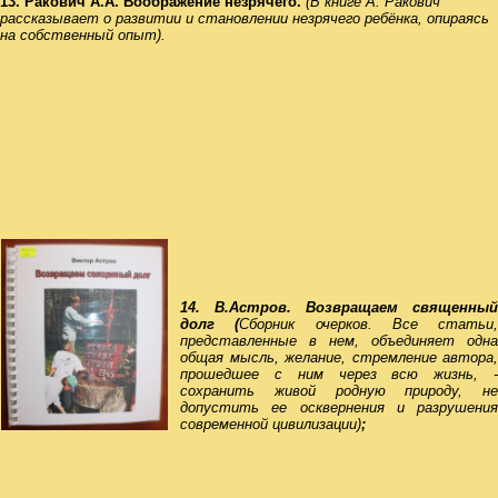
13. Ракович А.А. Воображение незрячего.
(В книге А. Ракович
рассказывает о развитии и становлении незрячего ребёнка, опираясь
на собственный опыт).
14. В.Астров. Возвращаем священный
долг (
Сборник очерков. Все статьи,
представленные в нем, объединяет одна
общая мысль, желание, стремление автора,
прошедшее с ним через всю жизнь, -
сохранить живой родную природу, не
допустить ее осквернения и разрушения
современной цивилизации)
;