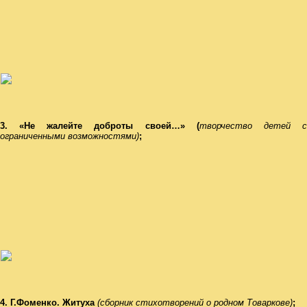
3. «Не жалейте доброты своей…» (
творчество детей 
ограниченными возможностями)
;
4. Г.Фоменко. Житуха
(сборник стихотворений о родном
Товаркове)
;