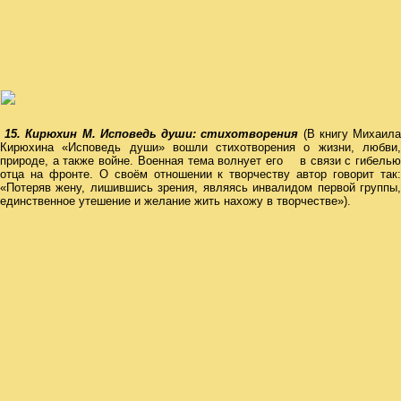
15. Кирюхин М. Исповедь души: стихотворения
(В книгу Михаил
Кирюхина «Исповедь души» вошли стихотворения о жизни, любви,
природе, а также войне. Военная тема волнует его в связи с гибелью
отца на фронте. О своём отношении к творчеству автор говорит так:
«Потеряв жену, лишившись зрения, являясь инвалидом первой группы,
единственное утешение и желание жить нахожу в творчестве»).