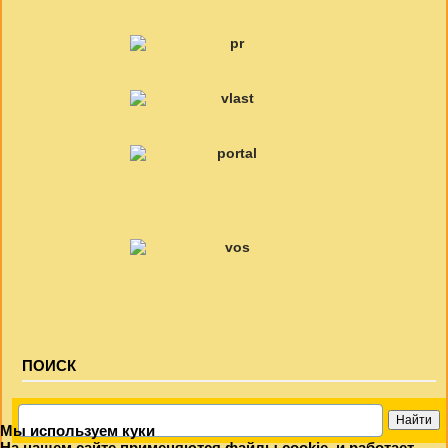
ПОИСК
Мы используем куки
На нашем сайте применяются файлы cookie, и работает