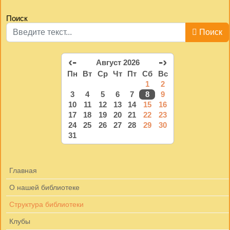
Поиск
Поиск
‹-
-›
Август 2026
Пн
Вт
Ср
Чт
Пт
Сб
Вс
1
2
3
4
5
6
7
8
9
10
11
12
13
14
15
16
17
18
19
20
21
22
23
24
25
26
27
28
29
30
31
Главная
О нашей библиотеке
Структура библиотеки
Клубы