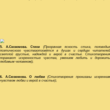
5. А.Сюзюмова. Стихи
(Прозрачная ясность стиха, половодье
поэтического чувства
отзовётся в
душах и сердцах читателе
светлой грустью, надеждой и верой в счастье. Стихотворения
поражают искренностью чувства, умением любить и дорожить
любимым человеком)
;
6. А.Сюзюмова. О любви
(Стихотворения пронизаны искренним
чувством любви и верой в счастье)
;