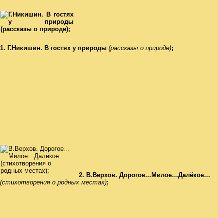
1. Г.Никишин. В гостях у природы
(рассказы
о природе)
;
2. В.Верхов. Дорогое…Милое…Далёкое…
(стихотворения о родных местах)
;