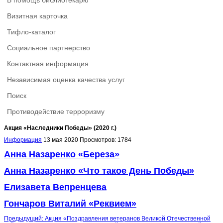
В помощь библиотекарю
Визитная карточка
Тифло-каталог
Социальное партнерство
Контактная информация
Независимая оценка качества услуг
Поиск
Противодействие терроризму
Акция «Наследники Победы» (2020 г.)
Информация
13 мая 2020
Просмотров: 1784
Анна Назаренко «Береза»
Анна Назаренко «Что такое День Победы»
Елизавета Вепренцева
Гончаров Виталий
«
Реквием
»
Предыдущий: Акция «Поздравления ветеранов Великой Отечественной