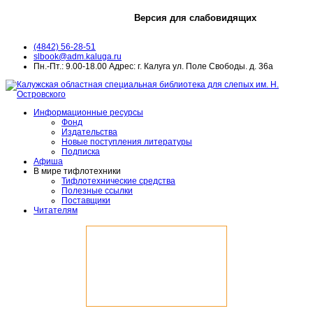
Версия для слабовидящих
(4842) 56-28-51
slbook@adm.kaluga.ru
Пн.-Пт.: 9.00-18.00 Адрес: г. Калуга ул. Поле Свободы. д. 36а
Информационные ресурсы
Фонд
Издательства
Новые поступления литературы
Подписка
Афиша
В мире тифлотехники
Тифлотехнические средства
Полезные ссылки
Поставщики
Читателям