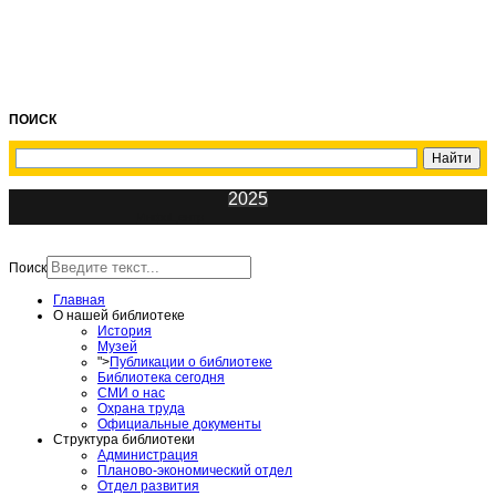
ПОИСК
2025
ИнфоЦентр
Поиск
Главная
О нашей библиотеке
История
Музей
">
Публикации о библиотеке
Библиотека сегодня
СМИ о нас
Охрана труда
Официальные документы
Структура библиотеки
Администрация
Планово-экономический отдел
Отдел развития