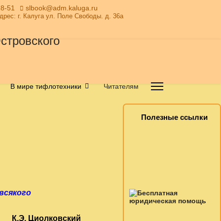
28-51
slbook@adm.kaluga.ru
Адрес: г. Калуга ул. Поле Свободы. д. 36а
В мире тифлотехники
Читателям
Полезные ссылки
всякого
ский