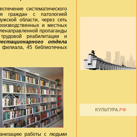
еспечение систематического
ния граждан с патологией
ужской области, через сеть
производственных и местных
целенаправленной пропаганды
трудовой реабилитации и
нестационарного отдела
2 филиала, 45 библиотечных
анизацию работы с людьми