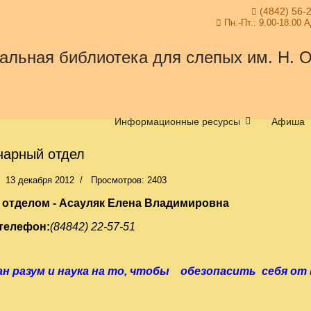
(4842) 56-
Пн.-Пт.: 9.00-18.00 
Информационные ресурсы
Афиша
нарный отдел
13 декабря 2012
Просмотров: 2403
отделом - Асауляк Елена Владимировна
телефон:
(84842) 22-57-51
н разум и наука на то, чтобы
обезопасить себя от 
ия»
Э. Циолков