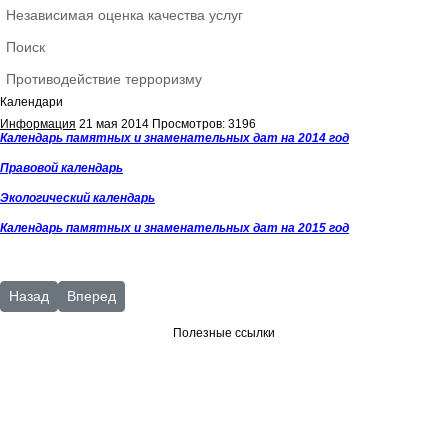
Независимая оценка качества услуг
Поиск
Противодействие терроризму
Календари
Информация
21 мая 2014
Просмотров: 3196
Календарь памятных и знаменательных дат на 2014 год
Правовой календарь
Экологический календарь
Календарь памятных и знаменательных дат на 2015 год
Предыдущий: Календарь правовой
Следующий: Год экологии
Назад
Вперед
Полезные ссылки