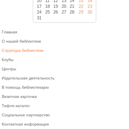
10
11
12
13
14
15
16
17
18
19
20
21
22
23
24
25
26
27
28
29
30
31
Главная
О нашей библиотеке
Структура библиотеки
Клубы
Центры
Издательская деятельность
В помощь библиотекарю
Визитная карточка
Тифло-каталог
Социальное партнерство
Контактная информация