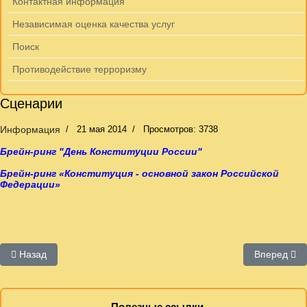
Контактная информация
Независимая оценка качества услуг
Поиск
Противодействие терроризму
Сценарии
Информация
21 мая 2014
Просмотров: 3738
Брейн-ринг "День Конституции России"
Брейн-ринг
«Конституция - основной закон Российской
Федерации»
Предыдущий: Экология
Следующий:
Назад
Вперед
Полезные ссылки