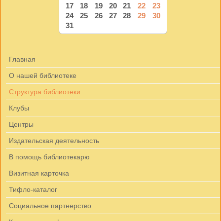
17
18
19
20
21
22
23
24
25
26
27
28
29
30
31
Главная
О нашей библиотеке
Структура библиотеки
Клубы
Центры
Издательская деятельность
В помощь библиотекарю
Визитная карточка
Тифло-каталог
Социальное партнерство