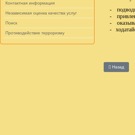
Контактная информация
-
подвод
Независимая оценка качества услуг
-
привле
-
оказыв
Поиск
-
ходатай
Противодействие терроризму
Предыдущий:
Назад