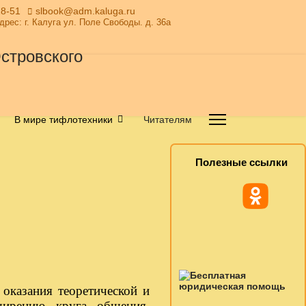
28-51
slbook@adm.kaluga.ru
Адрес: г. Калуга ул. Поле Свободы. д. 36а
В мире тифлотехники
Читателям
Полезные ссылки
оказания теоретической и
ширению круга общения,