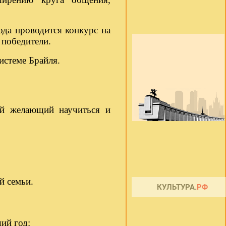
ода проводится конкурс на
 победители.
истеме Брайля.
ый желающий научиться и
й семьи.
ий год: