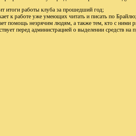
ит итоги работы клуба за прошедший год;
кает к работе уже умеющих читать и писать по Брайлю
ает помощь незрячим людям, а также тем, кто с ними р
ствует перед администрацией о выделении средств на 
 Клуб «Преодоление»