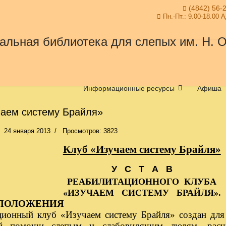
(4842) 56-
Пн.-Пт.: 9.00-18.00 
Информационные ресурсы
Афиша
чаем систему Брайля»
24 января 2013
Просмотров: 3823
Клуб «Изучаем систему Брайля»
У С Т А В
РЕАБИЛИТАЦИОННОГО КЛУБА
«ИЗУЧАЕМ СИСТЕМУ БРАЙЛЯ».
ПОЛОЖЕНИЯ
ционный клуб «Изучаем систему Брайля» создан для 
ой помощи слепым и слабовидящим людям, рас