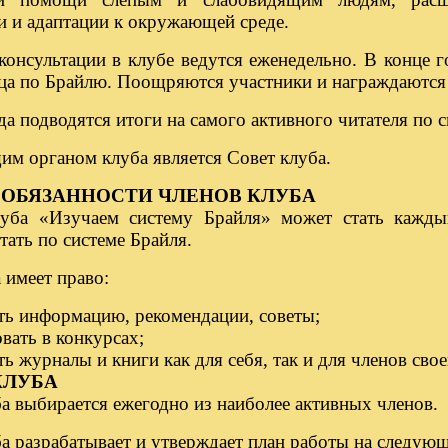
и и адаптации к окружающей среде.
консультации в клубе ведутся еженедельно. В конце г
ца по Брайлю. Поощряются участники и награждаются
да подводятся итоги на самого активного читателя по с
м органом клуба является Совет клуба.
 ОБЯЗАННОСТИ ЧЛЕНОВ КЛУБА
уба «Изучаем систему Брайля» может стать кажд
ать по системе Брайля.
 имеет право:
ть информацию, рекомендации, советы;
вать в конкурсах;
ь журналы и книги как для себя, так и для членов свое
КЛУБА
а выбирается ежегодно из наиболее активных членов.
а разрабатывает и утверждает план работы на следующ