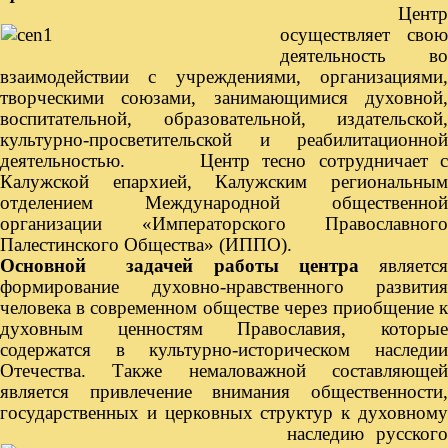
Цент
осуществляет свою
деятельность во
взаимодействии с учреждениями, организациями,
творческими союзами, занимающимися духовной,
воспитательной, образовательной, издательской,
культурно-просветительской и реабилитационной
деятельностью. Центр тесно сотрудничает с
Калужской еп
архией, Калужским региональны
отделением Международной общественной
организации «Императорского Православного
Палестинского Общества» (ИППО).
Основной задачей работы центра
являетс
формирование духовно-нравственного развития
человека в современном обществе через приобщение к
духовным ценностям Православия, которые
содержатся в культурно-историческом наследии
Отечества. Также немаловажной составляющей
является привлечение внимания общественности,
государственных и церковных структур к
духовному
наследию русского