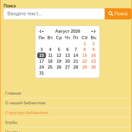
Поиск
Поиск
‹-
-›
Август 2026
Пн
Вт
Ср
Чт
Пт
Сб
Вс
1
2
3
4
5
6
7
8
9
10
11
12
13
14
15
16
17
18
19
20
21
22
23
24
25
26
27
28
29
30
31
Главная
О нашей библиотеке
Структура библиотеки
Клубы