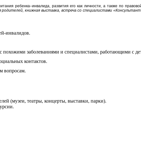
ания ребенка–инвалида, развития его как личности, а также по правов
 родителей, книжная выставка, встреча со специалистами «Консультант
ей-инвалидов.
с похожими заболеваниями и специалистами, работающими с де
социальных контактов.
м вопросам.
лей (музеи, театры, концерты, выставки, парки).
урсии.