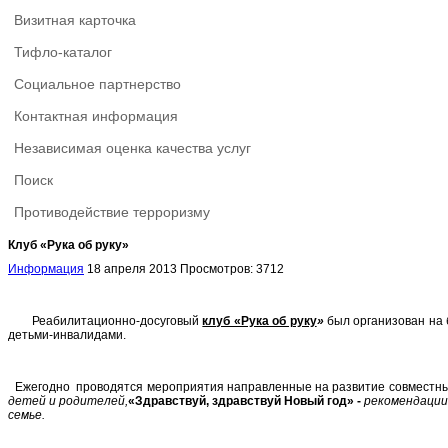
Визитная карточка
Тифло-каталог
Социальное партнерство
Контактная информация
Независимая оценка качества услуг
Поиск
Противодействие терроризму
Клуб «Рука об руку»
Информация
18 апреля 2013
Просмотров: 3712
Реабилитационно-досуговый
клуб «Рука об руку
»
был организован на
детьми-инвалидами.
Ежегодно проводятся мероприятия направленные на развитие совместных 
детей и родителей,
«Здравствуй, здравствуй Новый год» -
рекомендации
семье.