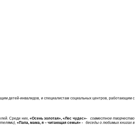
ющим детей-инвалидов, и специалистам социальных центров, работающим с
елей. Среди них,
«Осень золотая», «Лес чудес»-
совместное творчество
ителями),
«Папа, мама, я – читающая семья» -
беседы о любимых книгах в