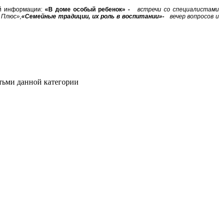
ой информации:
«В доме особый ребенок» -
встречи со специалистами
 Плюс»,
«Семейные традиции, их роль в воспитании»-
вечер вопросов и
тьми данной категории