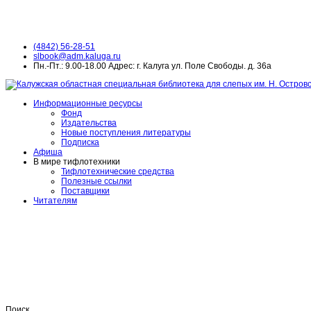
(4842) 56-28-51
slbook@adm.kaluga.ru
Пн.-Пт.: 9.00-18.00 Адрес: г. Калуга ул. Поле Свободы. д. 36а
Информационные ресурсы
Фонд
Издательства
Новые поступления литературы
Подписка
Афиша
В мире тифлотехники
Тифлотехнические средства
Полезные ссылки
Поставщики
Читателям
Поиск