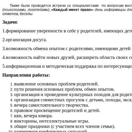
Также были проводятся встречи со специалистами по вопросам воспит
(психологами, логопедами),
«Каждый имеет право»-
день информации для
ответов, беседы.
Задачи
:
1.формирование уверенности в себе у родителей, имеющих дет
2.организация досуга.
3.возможность обмена опытом с родителями, имеющими детей 
4.возможность найти новых друзей, расширить область своих 
5.информационная и методическая поддержка по интересующи
Направления работы:
выявление основных проблем родителей.
пути решения основных проблем, обмен опытом.
организация и проведение культурных походов для родите
организация совместных прогулок с детьми, походы, экск
вечера самостоятельного творчества.
правовое просвещение родителей и детей.
квн, вечера юмора.
викторины, интеллектуальные игры.
общие праздники (с участием всех членов семьи).
разрешение конфликтных ситуаций.