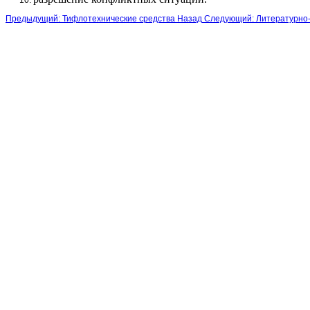
Предыдущий: Тифлотехнические средства
Назад
Следующий: Литературно-