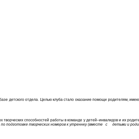
 базе детского отдела. Целью клуба стало оказание помощи родителям, име
творческих способностей работы в команде у детей–инвалидов и их родит
 по подготовке творческих номеров к утреннку (вместе с детьми и род