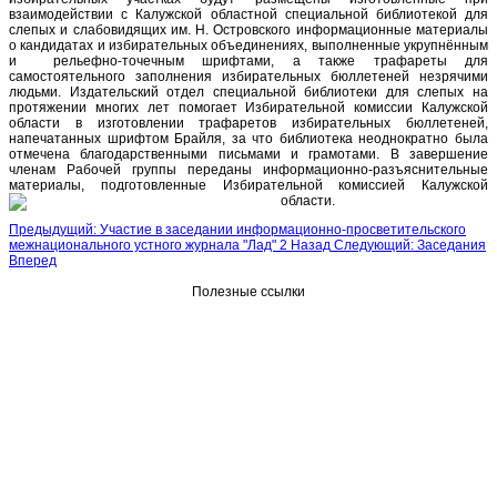
взаимодействии с Калужской областной специальной библиотекой для
слепых и слабовидящих им. Н. Островского информационные материалы
о кандидатах и избирательных объединениях, выполненные укрупнённым
и рельефно-точечным шрифтами, а также трафареты для
самостоятельного заполнения избирательных бюллетеней незрячими
людьми. Издательский отдел специальной библиотеки для слепых на
протяжении многих лет помогает Избирательной комиссии Калужской
области в изготовлении трафаретов избирательных бюллетеней,
напечатанных шрифтом Брайля, за что библиотека неоднократно была
отмечена благодарственными письмами и грамотами. В завершение
членам Рабочей группы переданы информационно-разъяснительные
материалы, подготовленные Избирательной комиссией Калужской
области.
Предыдущий: Участие в заседании информационно-просветительского
межнационального устного журнала "Лад" 2
Назад
Следующий: Заседания
Вперед
Полезные ссылки