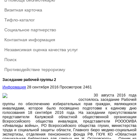
В помощь библиотекарю
Визитная карточка
Тифло-каталог
Социальное партнерство
Контактная информация
Независимая оценка качества услуг
Поиск
Противодействие терроризму
Заседание рабочей группы 2
Информация
28 сентября 2016
Просмотров: 2461
30 августа 2016 года
состоялось заседание Рабочей
группы по обеспечению избирательных прав граждан, являющихся
инвалидами, которое было посвящено подготовке к единому дню
голосования 18 сентября 2016 года. На заседании присутствовали
представители Калужской областной общественной организации
Всероссийского общества инвалидов, представители РООООИВА
«Инвалиды войны», РО Всероссийского общества глухих, министерства
труда и социальной защиты области, Главного бюро медико-социальной
экспертизы, отделения пенсионного фонда РФ, ГКУК КО «Областная
специальная библиотека для слепых им. Н. Островского». Одним из