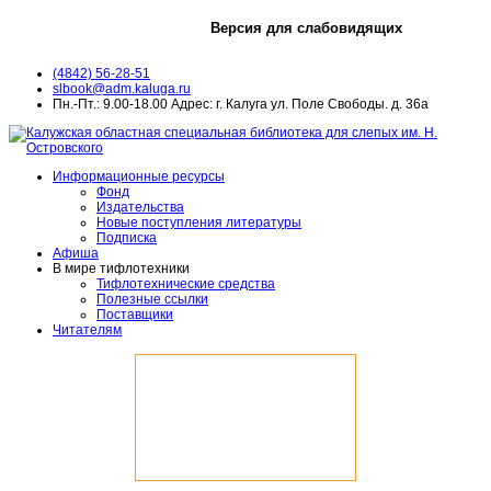
Версия для слабовидящих
(4842) 56-28-51
slbook@adm.kaluga.ru
Пн.-Пт.: 9.00-18.00 Адрес: г. Калуга ул. Поле Свободы. д. 36а
Информационные ресурсы
Фонд
Издательства
Новые поступления литературы
Подписка
Афиша
В мире тифлотехники
Тифлотехнические средства
Полезные ссылки
Поставщики
Читателям