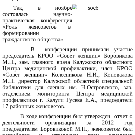
Так, в ноябре
состоялась научно-
практическая конференция
«Роль женсоветов в
формировании
гражданского общества»
В конференции принимали участие
председатель КРОО «Совет женщин» Боровикова
М.П., зам. главного врача Калужского областного
Центра медицинской профилактики, член КРОО
«Совет женщин» Колесникова Н.И., Коновалова
М.П. директор Калужской областной специальной
библиотеки для слепых им. Н.Островского, зав.
отделением мониторинга Центра медицинской
профилактики г. Калуги Гусева Е.А., председатели
17 районных женсоветов.
В ходе конференции был утвержден отчет о
деятельности организации за 2012 год
председателем Боровиковой М.П., женсоветом был