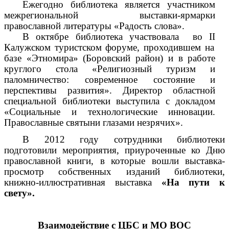
Ежегодно библиотека является участником
межрегиональной выставки-ярмарки
православной литературы «Радость слова».
В октябре библиотека участвовала во
II
Калужском туристском форуме, проходившем на
базе «Этномира» (Боровский район) и в работе
круглого стола «Религиозный туризм и
паломничество: современное состояние и
перспективы развития». Директор областной
специальной библиотеки выступила с докладом
«Социальные и технологические инновации.
Православные святыни глазами незрячих».
В 2012 году сотрудники библиотеки
подготовили мероприятия, приуроченные ко Дню
православной книги, в которые вошли выставка-
просмотр собственных изданий библиотеки,
книжно-иллюстративная выставка
«На пути к
свету».
Взаимодействие с ЦБС и МО ВОС