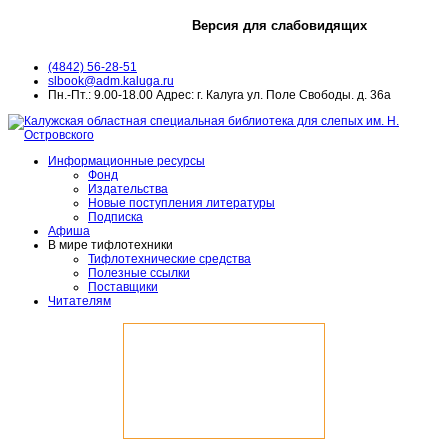
Версия для слабовидящих
(4842) 56-28-51
slbook@adm.kaluga.ru
Пн.-Пт.: 9.00-18.00 Адрес: г. Калуга ул. Поле Свободы. д. 36а
Информационные ресурсы
Фонд
Издательства
Новые поступления литературы
Подписка
Афиша
В мире тифлотехники
Тифлотехнические средства
Полезные ссылки
Поставщики
Читателям