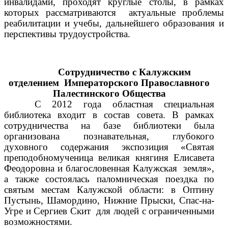
инвалидами, проходят круглые столы, в рамках
которых рассматриваются актуальные проблемы
реабилитации и учебы, дальнейшего образования и
перспективы трудоустройства.
Сотрудничество с
Калужским
отделением Императорского Православного
Палестинского Общества
С 2012 года областная специальная
библиотека входит в состав совета. В рамках
сотрудничества на базе библиотеки была
организована познавательная, глубокого
духовного содержания экспозиция «Святая
преподобномученица великая княгиня Елисавета
Феодоровна и благословенная Калужская земля»,
а также состоялась паломническая поездка по
святым местам Калужской области: в Оптину
Пустынь, Шамордино, Нижние Прыски, Спас-на-
Угре и Сергиев Скит для людей с ограниченными
возможностями.