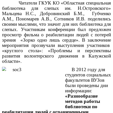
Читатели ГКУК КО «Областная специальная
библиотека для слепых им. Н.Островского»
Мальцева Н.С., Добровинский Б.М., Губченко
А.М., Пономарев А.В., Сотников И.В. поделились
своими мыслями, что значит для них библиотека для
слепых. Участникам конференции был предложен
просмотр фильма о реабилитации людей с потерей
зрения «Зорко одно лишь сердце». В заключение
мероприятия прозвучали выступления участников
«круглого стола»: «Проблемы и перспективы
развития волонтерского движения в Калужской
области».
В 2012 году для
студентов социальных
факультетов ВУЗов
были проведены дни
информации:
«Разнообразие
методов работы
библиотеки по
реабилитации людей с ограниченными