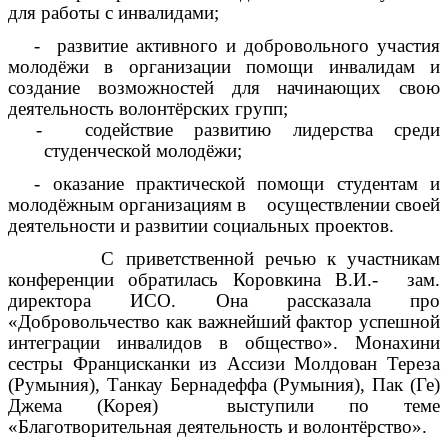
для работы с инвалидами;
- развитие активного и добровольного участия
молодёжи в организации помощи инвалидам и
создание возможностей для начинающих свою
деятельность волонтёрских групп;
- содействие развитию лидерства среди
студенческой молодёжи;
- оказание практической помощи студентам и
молодёжным организациям в осуществлении своей
деятельности и развитии социальных проектов.
С приветственной речью к участникам
конференции обратилась Коровкина В.И.- зам.
директора ИСО. Она рассказала про
«Добровольчество как важнейший фактор успешной
интеграции инвалидов в общество». Монахини
сестры Францисканки из Ассизи Молдован Тереза
(Румыния), Танкау Бернадеффа (Румыния), Пак (Ге)
Джема (Корея) выступили по теме
«Благотворительная деятельность и волонтёрство».