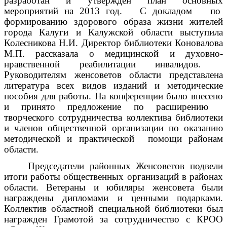
разработан и утвержден план основных
мероприятий на 2013 год. С докладом по
формированию здорового образа жизни жителей
города Калуги и Калужской области выступила
Колесникова Н.И. Директор библиотеки Коновалова
М.П. рассказала о медицинской и духовно-
нравственной реабилитации инвалидов.
Руководителям женсоветов области представлена
литература всех видов изданий и методические
пособия для работы. На конференции было внесено
и принято предложение по расширению
творческого сотрудничества коллектива библиотеки
и членов общественной организации по оказанию
методической и практической помощи районам
области.
Председатели районных Женсоветов подвели
итоги работы общественных организаций в районах
области. Ветераны и юбиляры женсовета были
награждены дипломами и ценными подарками.
Коллектив областной специальной библиотеки был
награжден Грамотой за сотрудничество с КРОО