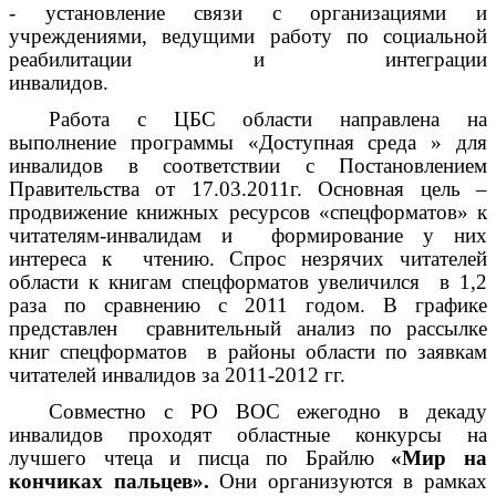
- установление связи с организациями и
учреждениями, ведущими работу по социальной
реабилитации и интеграции
инвалидов.
Работа с ЦБС области направлена на
выполнение программы «Доступная среда » для
инвалидов в соответствии с Постановлением
Правительства от 17.03.2011г. Основная цель –
продвижение книжных ресурсов «спецформатов» к
читателям-инвалидам и формирование у них
интереса к чтению. Спрос незрячих читателей
области к книгам спецформатов увеличился в 1,2
раза по сравнению с 2011 годом. В графике
представлен сравнительный анализ по рассылке
книг спецформатов в районы области по заявкам
читателей инвалидов за 2011-2012 гг.
Совместно с РО ВОС ежегодно в декаду
инвалидов проходят областные конкурсы на
лучшего чтеца и писца по Брайлю
«Мир на
кончиках пальцев».
Они организуются в рамках