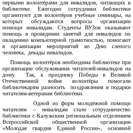
первыми волонтёрами для инвалидов, читающих в
библиотеке. Ежегодно сотрудники библиотеки
организуют для волонтёров учебные семинары, на
которых обсуждаются вопросы организации
помощи инвалидам. Студенты ВУЗов оказывают
помощь в проведении занятий для инвалидов по
овладению компьютерной грамотностью, помогают
в организации мероприятий ко Дню слепого
человека, декады инвалидов.
Помощь волонтёров необходима библиотеке при
организации обслуживания читателей-инвалидов на
дому. Так, к празднику Победы в Великой
Отечественной войне волонтёры помогали
библиотекарям разносить поздравления и подарки
читателям-ветеранам библиотеки.
Одной из форм молодёжной помощи
читателям – инвалидам стало сотрудничество
библиотеки с Калужским региональным отделением
Всероссийской общественной организации
«Молодая гвардия Единой России», основной