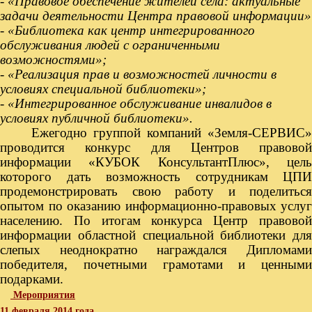
-
«Правовое обеспечение жителей села: актуальные
задачи деятельности Центра правовой информации»
-
«Библиотека как центр интегрированного
обслуживания людей с ограниченными
возможностями»;
- «Реализация прав и возможностей личности в
условиях специальной библиотеки»;
- «Интегрированное обслуживание инвалидов в
условиях публичной библиотеки».
Ежегодно группой компаний «Земля-СЕРВИС»
проводится конкурс для Центров правовой
информации «КУБОК КонсультантПлюс», цель
которого дать возможность сотрудникам ЦПИ
продемонстрировать свою работу и поделиться
опытом по оказанию информационно-правовых услуг
населению. По итогам конкурса Центр правовой
информации областной специальной библиотеки для
слепых неоднократно награждался Дипломами
победителя, почетными грамотами и ценными
подарками.
Мероприятия
11 февраля 2014 года