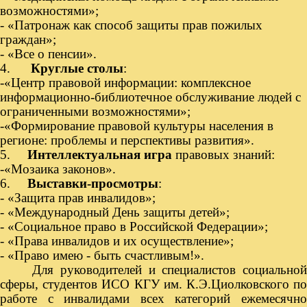
возможностями»;
- «Патронаж как способ защиты прав пожилых
граждан»;
- «Все о пенсии».
4.
Круглые столы
:
-«Центр правовой информации: комплексное
информационно-библиотечное обслуживание людей с
ограниченными возможностями»;
-«Формирование правовой культуры населения в
регионе: проблемы и перспективы развития».
5.
Интеллектуальная игра
правовых знаний:
-«Мозаика законов».
6.
Выставки-просмотры
:
- «Защита прав инвалидов»;
- «Международный День защиты детей»;
- «Социальное право в Российской Федерации»;
- «Права инвалидов и их осуществление»;
- «Право имею - быть счастливым!».
Для руководителей и специалистов социальной
сферы, студентов ИСО КГУ им. К.Э.Циолковского по
работе с инвалидами всех категорий ежемесячно