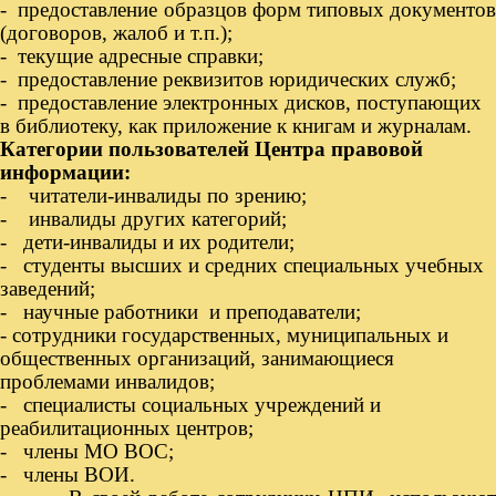
- предоставление образцов форм типовых документов
(договоров, жалоб и т.п.);
- текущие адресные справки;
- предоставление реквизитов юридических служб;
- предоставление электронных дисков, поступающих
в библиотеку, как приложение к книгам и журналам.
Категории пользователей Центра правовой
информации:
- читатели-инвалиды по зрению;
- инвалиды других категорий;
- дети-инвалиды и их родители;
- студенты высших и средних специальных учебных
заведений;
- научные работники и преподаватели;
- сотрудники государственных, муниципальных и
общественных организаций, занимающиеся
проблемами инвалидов;
- специалисты социальных учреждений и
реабилитационных центров;
- члены МО ВОС;
- члены ВОИ.