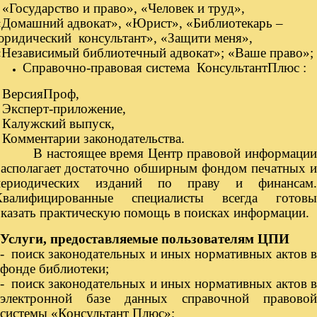
- «Государство и право», «Человек и труд»,
«Домашний адвокат», «Юрист», «Библиотекарь –
юридический консультант», «Защити меня»,
«Независимый библиотечный адвокат»; «Ваше право»;
Справочно-правовая система КонсультантПлюс :
- ВерсияПроф,
- Эксперт-приложение,
- Калужский выпуск,
- Комментарии законодательства.
В настоящее время Центр правовой информации
асполагает достаточно обширным фондом печатных и
периодических изданий по праву и финансам.
Квалифицированные специалисты всегда готовы
казать практическую помощь в поисках информации.
Услуги, предоставляемые пользователям ЦПИ
- поиск законодательных и иных нормативных актов в
фонде библиотеки;
- поиск законодательных и иных нормативных актов в
электронной базе данных справочной правовой
системы «Консультант Плюс»;