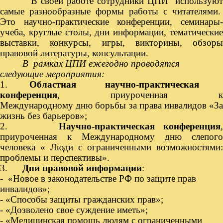
В своей работе сотрудники ЦПИ используют
самые разнообразные формы работы с читателями.
Это научно-практические конференции, семинары-
учеба, круглые столы, дни информации, тематические
выставки, конкурсы, игры, викторины, обзоры
правовой литературы, консультации.
В рамках ЦПИ ежегодно проводятся
следующие мероприятия:
1.
Областная научно-практическая
конференция
, приуроченная к
Международному дню борьбы за права инвалидов «За
жизнь без барьеров»;
2.
Научно-практическая конференция
приуроченная к Международному дню слепого
человека « Люди с ограниченными возможностями:
проблемы и перспективы».
3.
Дни правовой информации
:
- «Новое в законодательстве РФ по защите прав
инвалидов»;
- «Способы защиты гражданских прав»;
- «Дозволено свое суждение иметь»;
- «Медицинская помощь людям с ограниченными