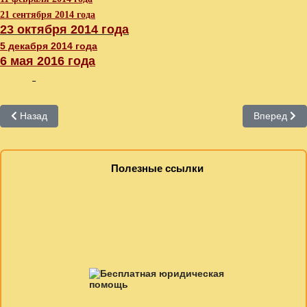
21 сентября 2014 года
23 октября 2014 года
5 декабря 2014 года
6 мая 2016 года
Предыдущий: Клуб «Преодоление»
Следующий:
Назад
Вперед
Полезные ссылки