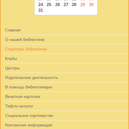
24
25
26
27
28
29
30
31
Главная
О нашей библиотеке
Структура библиотеки
Клубы
Центры
Издательская деятельность
В помощь библиотекарю
Визитная карточка
Тифло-каталог
Социальное партнерство
Контактная информация