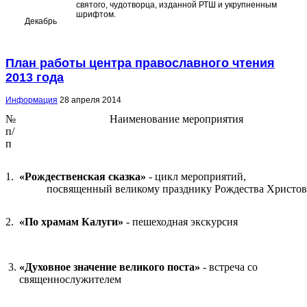
святого, чудотворца, изданной РТШ и укрупненным
шрифтом.
Декабрь
План работы центра православного чтения
2013 года
Информация
28 апреля 2014
№
Наименование мероприятия
п/
п
1.
«Рождественская сказка»
- цикл мероприят
посвященный великому празднику Рождества Христов
2.
«По храмам Калуги»
- пешеходная экскурсия
3.
«Духовное значение великого поста»
- встреча со
cвященнослужителем