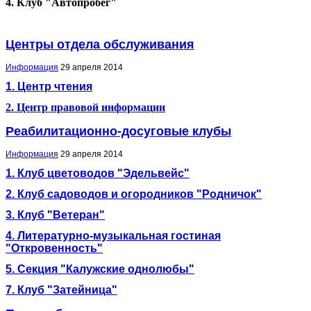
4. Клуб "Автопробег"
Центры отдела обслуживания
Информация
29 апреля 2014
1. Центр чтения
2. Центр правовой информации
Реабилитационно-досуговые клубы
Информация
29 апреля 2014
1. Клуб цветоводов "Эдельвейс"
2. Клуб садоводов и огородников "Родничок"
3. Клуб "Ветеран"
4. Литературно-музыкальная гостиная
"Откровенность"
5. Секция "Калужские однолюбы"
7. Клуб "Затейница"