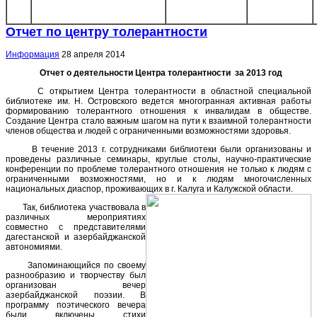
Отчет по центру толерантности
Информация
28 апреля 2014
Отчет о деятельности Центра толерантности за 2013 год
С открытием Центра толерантности в областной специальной
библиотеке им. Н. Островского ведется многогранная активная работы
формированию толерантного отношения к инвалидам в обществе.
Создание Центра стало важным шагом на пути к взаимной толерантности
членов общества и людей с ограниченными возможностями здоровья.
В течение 2013 г. сотрудниками библиотеки были организованы и
проведены различные семинары, круглые столы, научно-практические
конференции по проблеме толерантного отношения не только к людям с
ограниченными возможностями, но и к людям многочисленных
национальных диаспор, проживающих в г. Калуга и Калужской области.
Так, библиотека участвовала в
различных мероприятиях
совместно с представителями
дагестанской и азербайджанской
автономиями.
Запоминающийся по своему
разнообразию и творчеству был
организован вечер
азербайджанской поэзии. В
программу поэтического вечера
были включены стихи