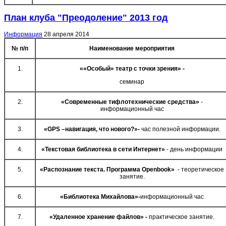
План клуба "Преодоление" 2013 год
Информация
28 апреля 2014
№ п/п
Наименование мероприятия
1.
««Особый» театр с точки зрения» -
семинар
2.
«Современные тифлотехнические средства»
-
информационный час
3.
«
GPS
–навигация, что нового?»-
час полезной информации.
4.
«Текстовая библиотека в сети Интернет»
- день информации
5.
«Распознание текста. Программа
Open
book
»
- теоретическое
занятие.
6.
«Библиотека Михайлова»-
информационный час
7.
«Удаленное хранение файлов» -
практическое занятие.