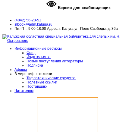
Версия для слабовидящих
(4842) 56-28-51
slbook@adm.kaluga.ru
Пн.-Пт.: 9.00-18.00 Адрес: г. Калуга ул. Поле Свободы. д. 36а
Информационные ресурсы
Фонд
Издательства
Новые поступления литературы
Подписка
Афиша
В мире тифлотехники
Тифлотехнические средства
Полезные ссылки
Поставщики
Читателям