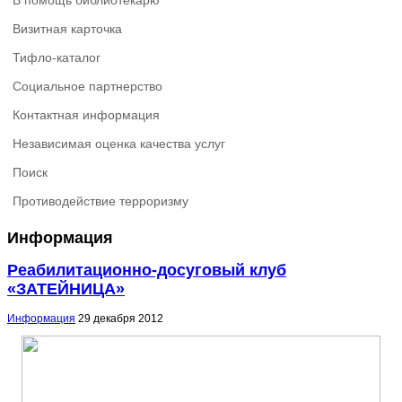
В помощь библиотекарю
Визитная карточка
Тифло-каталог
Социальное партнерство
Контактная информация
Независимая оценка качества услуг
Поиск
Противодействие терроризму
Информация
Реабилитационно-досуговый клуб
«ЗАТЕЙНИЦА»
Информация
29 декабря 2012