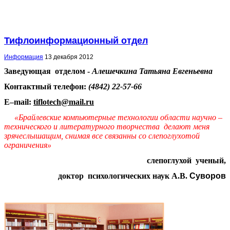
Тифлоинформационный отдел
Информация
13 декабря 2012
Заведующая отделом -
Алешечкина Татьяна Евгеньевна
Контактный телефон:
(4842) 22-57-66
E
–
mail
:
tiflotech
@
mail
.
ru
«Брайлевские компьютерные технологии области
научно –
технического и литературного творчества
делают меня
зрячеслышащим, снимая все связанны со слепоглухотой
ограничения»
слепоглухой ученый,
доктор психологических наук А.В.
Суворов