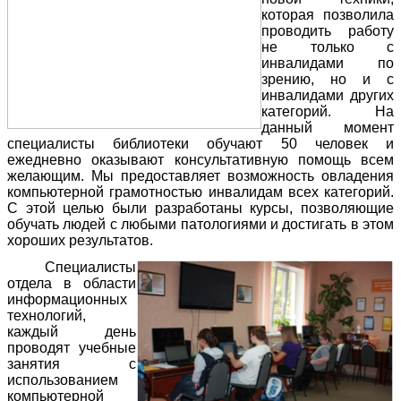
которая позволила
проводить работу
не только с
инвалидами по
зрению, но и с
инвалидами других
категорий. На
данный момент
специалисты библиотеки обучают 50 человек и
ежедневно оказывают консультативную помощь всем
желающим. Мы предоставляет возможность овладения
компьютерной грамотностью инвалидам всех категорий.
С этой целью были разработаны курсы, позволяющие
обучать людей с любыми патологиями и достигать в этом
хороших результатов.
Специалисты
отдела в области
информационных
технологий,
каждый день
проводят учебные
занятия с
использованием
компьютерной