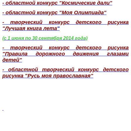
- областной конкурс "Космические дали"
- областной конкурс "Моя Олимпиада"
- т
ворческий конкурс детского рисунка
"Лучшая книга лета
"
(с 1 июня по 30 сентября 2014 года)
- творческий конкурс детского рисунка
"Правила дорожного движения глазами
детей"
- областной творческий конкурс детского
рисунка "Русь моя православная"