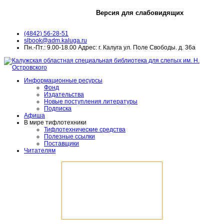
Версия для слабовидящих
(4842) 56-28-51
slbook@adm.kaluga.ru
Пн.-Пт.: 9.00-18.00 Адрес: г. Калуга ул. Поле Свободы. д. 36а
Информационные ресурсы
Фонд
Издательства
Новые поступления литературы
Подписка
Афиша
В мире тифлотехники
Тифлотехнические средства
Полезные ссылки
Поставщики
Читателям