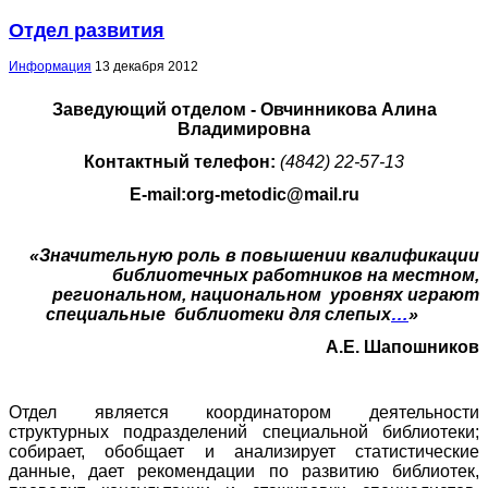
Отдел развития
Информация
13 декабря 2012
Заведующий отделом - Овчинникова Алина
Владимировна
Контактный телефон:
(4842) 22-57-13
E
-
mail
:
org
-
metodic
@
mail
.
ru
«Значительную роль в повышении квалификации
библиотечных работников на местном,
региональном, национальном уровнях играют
специальные библиотеки
для
слепых
…
»
А.Е. Шапошников
Отдел является координатором деятельности
структурных подразделений специальной библиотеки;
собирает, обобщает и анализирует статистические
данные, дает рекомендации по развитию библиотек,