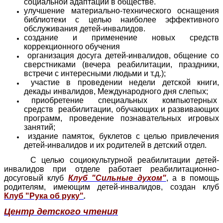
социальной адаптации в обществе.
улучшение материально-технического оснащения
библиотеки с целью наиболее эффективного
обслуживания детей-инвалидов.
создание и применение новых средств
коррекционного обучения
организация досуга детей-инвалидов, общение со
сверстниками (вечера реабилитации, праздники,
встречи с интересными людьми и т.д.);
участие в проведении недели детской книги,
декады инвалидов, Международного дня слепых;
приобретение специальных компьютерных
средств реабилитации, обучающих и развивающих
программ, проведение познавательных игровых
занятий;
издание памяток, буклетов с целью привлечения
детей-инвалидов и их родителей в детский отдел.
С целью социокультурной реабилитации детей-
инвалидов при отделе работает реабилитационно-
досуговый клуб
Клуб "Сильные духом"
, а в помощь
родителям, имеющим детей-инвалидов, создан клуб
Клуб "Рука об руку"
.
Центр детского чтения