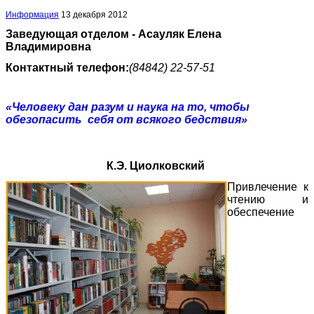
Информация
13 декабря 2012
Заведующая отделом - Асауляк Елена
Владимировна
Контактный телефон:
(84842) 22-57-51
«Человеку дан разум и наука на то, чтобы
обезопасить себя от всякого бедствия»
К.Э. Циолковский
Привлечение к
чтению и
обеспечение