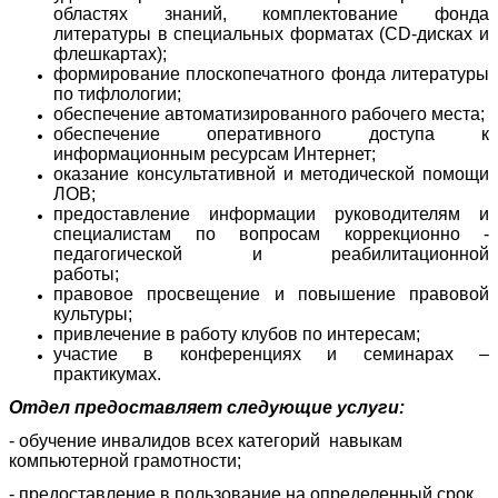
областях знаний, комплектование фонда
литературы в специальных форматах (CD-дисках и
флешкартах);
формирование плоскопечатного фонда литературы
по тифлологии;
обеспечение автоматизированного рабочего места;
обеспечение оперативного доступа к
информационным ресурсам Интернет;
оказание консультативной и методической помощи
ЛОВ;
предоставление информации руководителям и
специалистам по вопросам коррекционно -
педагогической и реабилитационной
работы;
правовое просвещение и повышение правовой
культуры;
привлечение в работу клубов по интересам;
участие в конференциях и семинарах –
практикумах.
Отдел предоставляет следующие услуги:
- обучение инвалидов всех категорий навыкам
компьютерной грамотности;
- предоставление в пользование на определенный срок