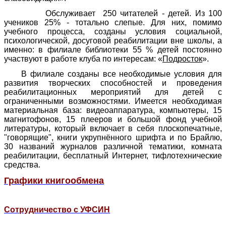
Обслуживает 250 читателей - детей. Из 100
учеников 25% - тотально слепые. Для них, помимо
учебного процесса, созданы условия социальной,
психологической, досуговой реабилитации вне школы, а
именно: в филиале библиотеки 55 % детей постоянно
участвуют в работе клуба по интересам: «
Подросток
».
В филиале созданы все необходимые условия для
развития творческих способностей и проведения
реабилитационных мероприятий для детей с
ограниченными возможностями. Имеется необходимая
материальная база: видеоаппаратура, компьютеры, 15
магнитофонов, 15 плееров и большой фонд учебной
литературы, который включает в себя плоскопечатные,
"говорящие", книги укрупнённого шрифта и по Брайлю,
30 названий журналов различной тематики, комната
реабилитации, бесплатный Интернет, тифлотехнические
средства.
Графики книгообмена
Сотрудничество с УФСИН