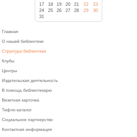
17
18
19
20
21
22
23
24
25
26
27
28
29
30
31
Главная
О нашей библиотеке
Структура библиотеки
Клубы
Центры
Издательская деятельность
В помощь библиотекарю
Визитная карточка
Тифло-каталог
Социальное партнерство
Контактная информация