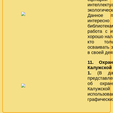
интеллек
экологиче
Данное п
интересн
библиотек
работа с 
хорошо нала
кто толь
осваивать 
в своей дея
11. Охра
Калужской 
1.
(В да
представл
об охран
Калужско
использова
графически