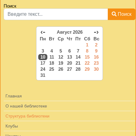
Поиск
Поиск
‹-
-›
Август 2026
Пн
Вт
Ср
Чт
Пт
Сб
Вс
1
2
3
4
5
6
7
8
9
10
11
12
13
14
15
16
17
18
19
20
21
22
23
24
25
26
27
28
29
30
31
Главная
О нашей библиотеке
Структура библиотеки
Клубы