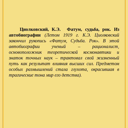
Циолковский, К.Э. Фатум, судьба, рок. Из
автобиографии
(Летом 1919 г. К.Э. Циолковский
закончил рукопись «Фатум, Судьба. Рок». В этой
автобиографии ученый – рационалист,
основоположник теоретической кос­монавтики и
знаток точных наук – трактовал свой жизненный
путь как результат влияния высших сил. Предметом
особых размышлений стала глухота, окрасившая в
трагические тона мир его детства).