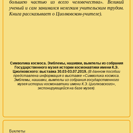
большею частью из всего человечества». Великий
ученый и сам занимался нелегким учительским трудом.
Книга рассказывает о Циолковском-учителе).
Символика космоса. Эмблемы, нашивки, вымпелы из собрания
Государственного музея истории космонавтики имени К.Э.
Циолковского:
выставка 30.03-03.07.2019.
(В данном пособии
представлена информация о выставке «Символика космоса.
Эмблемы, нашивки, вымпелы из собрания государственного
музея истории космонавтики имени К.Э. Циолковского»,
экспонирующейся на базе музея).
Буклеты