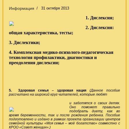
Информация
31 октября 2013
1. Дислексия;
2. Дислексия:
общая характеристика, тесты;
3. Дислектики;
4. Комплексная медико-психолого-педагогическая
технология профилактики, диагностики и
преодоления дислексии;
5.
Здоровая семья – здоровая нация
(Данное пособие
рассчитано на широкий круг читателей, которые любят
и заботятся о своих детях.
Оно поможет правильно
подобрать диету, как во
время беременности, так и после рождения ребенка. Пособие
подготовлено и издано в рамках проекта организации центров
семейной культуры «Моя семья – моё богатство» совместно с
КРОО «Совет женщин».)