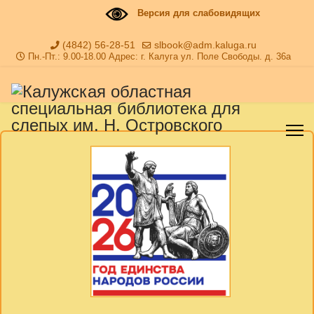
Версия для слабовидящих
(4842) 56-28-51
slbook@adm.kaluga.ru
Пн.-Пт.: 9.00-18.00 Адрес: г. Калуга ул. Поле Свободы. д. 36а