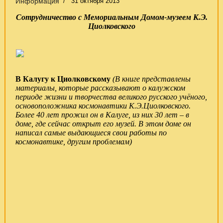
Информация
31 октября 2013
Сотрудничество с Мемориальным Домом-музеем К.Э.
Циолковского
В Калугу к Циолковскому
(В книге представлены
материалы, которые рассказывают о калужском
периоде жизни и творчества великого русского учёного,
основоположника космонавтики К.Э.Циолковского.
Более 40 лет прожил он в Калуге, из них 30 лет – в
доме, где сейчас открыт его музей. В этом доме он
написал самые выдающиеся свои работы по
космонавтике, другим проблемам)