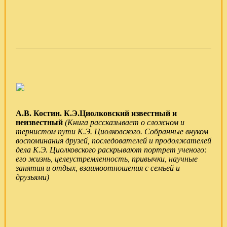
А.В. Костин. К.Э.Циолковский известный и
неизвестный
(Книга рассказывает о сложном и
тернистом пути К.Э. Циолковского. Собранные внуком
воспоминания друзей, последователей и продолжателей
дела К.Э. Циолковского раскрывают портрет ученого:
его жизнь, целеустремленность, привычки, научные
занятия и отдых, взаимоотношения с семьей и
друзьями)