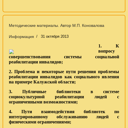
Методические материалы. Автор М.П. Коновалова
Информация
31 октября 2013
1. К
вопросу
совершенствования системы социальной
реабилитации инвалидов;
2. Проблема и некоторые пути решения проблемы
реабилитации инвалидов как социального явления
на примере Калужской области;
3. Публичные библиотеки в системе
социокультурной реабилитации людей с
ограниченными возможностями;
4. Пути взаимодействия библиотек по
интегрированному обслуживанию людей с
физическими ограничениями;