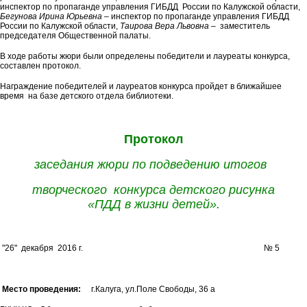
инспектор по пропаганде управления ГИБДД России по Калужской области,
Бегунова Ирина Юрьевна
– инспектор по пропаганде управления ГИБДД
России по Калужской области,
Таирова Вера Львовна
– заместитель
председателя Общественной палаты.
В ходе работы жюри были определены победители и лауреаты конкурса,
составлен протокол.
Награждение победителей и лауреатов конкурса пройдет в ближайшее
время на базе детского отдела библиотеки.
Протокол
заседания жюри по подведению итогов
творческого конкурса детского рисунка
«ПДД в жизни детей».
"26" декабря 2016 г. № 5
Место проведения:
г.Калуга, ул.Поле Свободы, 36 а