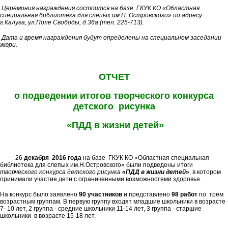
Церемония награждения состоится на базе ГКУК КО «Областная
специальная библиотека для слепых им.Н. Островского» по адресу:
г.Калуга, ул.Поле Свободы, д.36а (тел. 225-713).
Дата и время награждения будут определены на специальном заседании
жюри.
ОТЧЕТ
о подведении итогов творческого конкурса
детского рисунка
«ПДД в жизни детей»
26
декабря 2016 года
на базе ГКУК КО «Областная специальная
библиотека для слепых им.Н.Островского» были подведены итоги
творческого конкурса детского рисунка
«ПДД в жизни детей
»
, в котором
принимали участие дети с ограниченными возможностями здоровья.
На конкурс было заявлено
90 участников
и представлено
98 работ
по трем
возрастным группам. В первую группу входят младшие школьники в возрасте
7- 10 лет, 2 группа - средние школьники 11-14 лет, 3 группа - старшие
школьники в возрасте 15-18 лет.