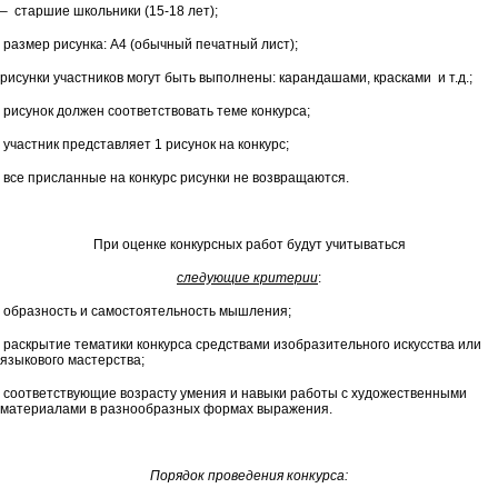
– старшие школьники (15-18 лет);
размер рисунка: А4 (обычный печатный лист);
рисунки участников могут быть выполнены: карандашами, красками и т.д.;
рисунок должен соответствовать теме конкурса;
участник представляет 1 рисунок на конкурс;
все присланные на конкурс рисунки не возвращаются.
При оценке конкурсных работ будут учитываться
следующие критерии
:
образность и самостоятельность мышления;
раскрытие тематики конкурса средствами изобразительного искусства или
языкового мастерства;
соответствующие возрасту умения и навыки работы с художественными
материалами в разнообразных формах выражения.
Порядок проведения конкурса: