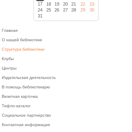
17
18
19
20
21
22
23
24
25
26
27
28
29
30
31
Главная
О нашей библиотеке
Структура библиотеки
Клубы
Центры
Издательская деятельность
В помощь библиотекарю
Визитная карточка
Тифло-каталог
Социальное партнерство
Контактная информация